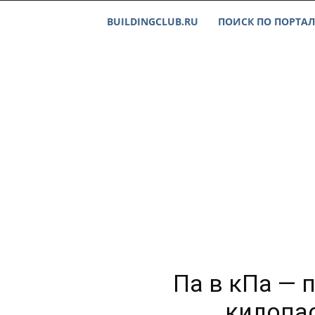
BUILDINGCLUB.RU
ПОИСК ПО ПОРТАЛ
Па в кПа — 
килопа