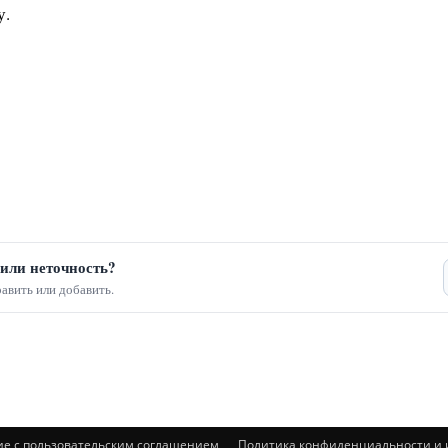
у.
или неточность?
авить или добавить.
ие с пользовательским соглашением
Политика конфиденциальности и и