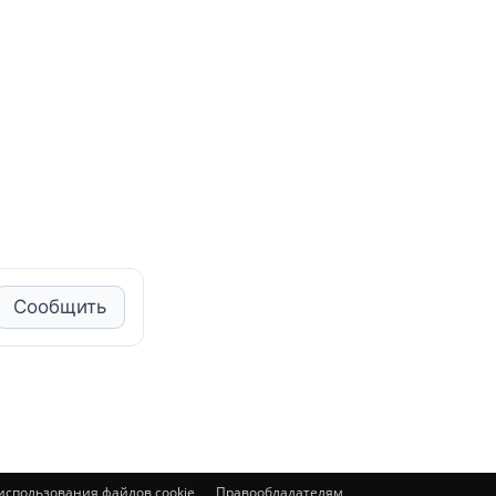
Сообщить
спользования файлов cookie
Правообладателям