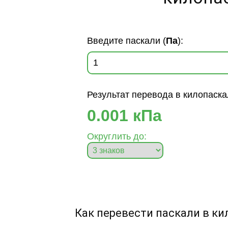
Введите паскали (
Па
):
Результат перевода в килопаска
0.001 кПа
Округлить до:
Как перевести паскали в к