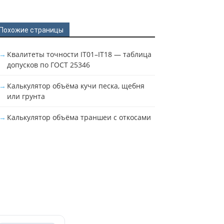
Похожие страницы
Квалитеты точности IT01–IT18 — таблица
допусков по ГОСТ 25346
Калькулятор объёма кучи песка, щебня
или грунта
Калькулятор объёма траншеи с откосами