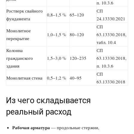
п. 10.3.6
Ростверк свайного
СП
0,8–1,5 %
65–120
фундамента
24.13330.2021
СП
Монолитное
1,0–1,5 %
80–120
63.13330.2018,
перекрытие
табл. 10.4
Колонна
СП
гражданского
1,5–3,0 %
120–235
63.13330.2018,
здания
п. 10.3.6
СП
Монолитная стена
0,5–1,2 %
40–95
63.13330.2018
Из чего складывается
реальный расход
Рабочая арматура
— продольные стержни,