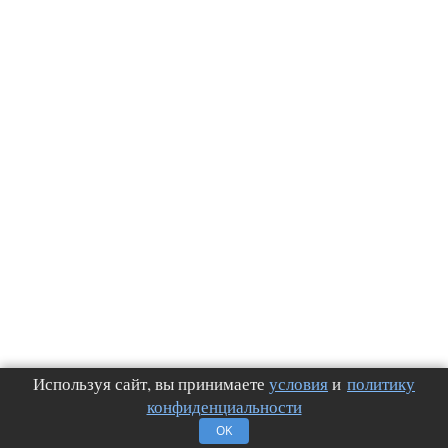
Используя сайт, вы принимаете
условия
и
политику
конфиденциальности
OK