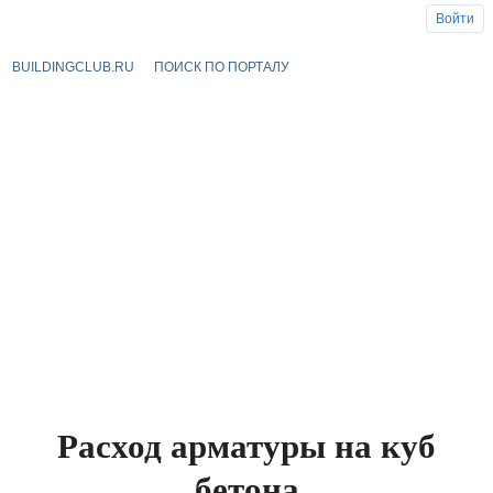
Войти
BUILDINGCLUB.RU
ПОИСК ПО ПОРТАЛУ
Расход арматуры на куб
бетона