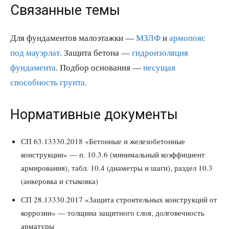
Связанные темы
Для фундаментов малоэтажки —
МЗЛФ
и
армопояс
под мауэрлат
. Защита бетона —
гидроизоляция
фундамента
. Подбор основания —
несущая
способность грунта
.
Нормативные документы
СП 63.13330.2018 «Бетонные и железобетонные
конструкции» — п. 10.3.6 (минимальный коэффициент
армирования), табл. 10.4 (диаметры и шаги), раздел 10.3
(анкеровка и стыковка)
СП 28.13330.2017 «Защита строительных конструкций от
коррозии» — толщина защитного слоя, долговечность
арматуры