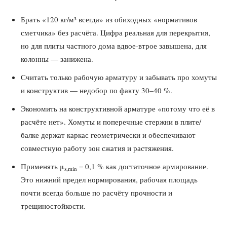
Брать «120 кг/м³ всегда» из обиходных «нормативов
сметчика» без расчёта. Цифра реальная для перекрытия,
но для плиты частного дома вдвое-втрое завышена, для
колонны — занижена.
Считать только рабочую арматуру и забывать про хомуты
и конструктив — недобор по факту 30–40 %.
Экономить на конструктивной арматуре «потому что её в
расчёте нет». Хомуты и поперечные стержни в плите/
балке держат каркас геометрически и обеспечивают
совместную работу зон сжатия и растяжения.
Применять μ
= 0,1 % как достаточное армирование.
s,min
Это нижний предел нормирования, рабочая площадь
почти всегда больше по расчёту прочности и
трещиностойкости.