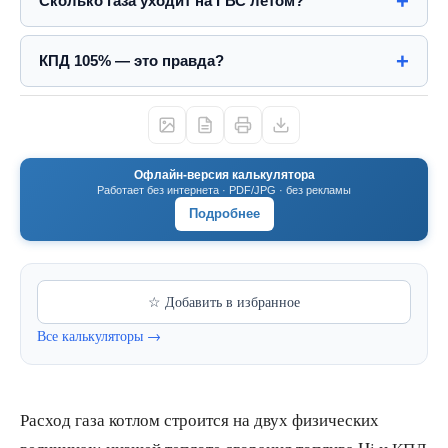
Сколько газа уходит на ГВС летом?
КПД 105% — это правда?
Офлайн-версия калькулятора
Работает без интернета · PDF/JPG · без рекламы
Подробнее
☆ Добавить в избранное
Все калькуляторы →
Расход газа котлом строится на двух физических