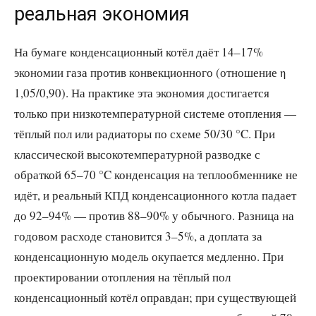
реальная экономия
На бумаге конденсационный котёл даёт 14–17%
экономии газа против конвекционного (отношение η
1,05/0,90). На практике эта экономия достигается
только при низкотемпературной системе отопления —
тёплый пол или радиаторы по схеме 50/30 °C. При
классической высокотемпературной разводке с
обраткой 65–70 °C конденсация на теплообменнике не
идёт, и реальный КПД конденсационного котла падает
до 92–94% — против 88–90% у обычного. Разница на
годовом расходе становится 3–5%, а доплата за
конденсационную модель окупается медленно. При
проектировании отопления на тёплый пол
конденсационный котёл оправдан; при существующей