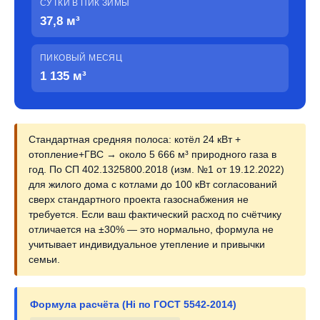
СУТКИ В ПИК ЗИМЫ
37,8 м³
ПИКОВЫЙ МЕСЯЦ
1 135 м³
Стандартная средняя полоса: котёл 24 кВт +
отопление+ГВС → около 5 666 м³ природного газа в
год. По СП 402.1325800.2018 (изм. №1 от 19.12.2022)
для жилого дома с котлами до 100 кВт согласований
сверх стандартного проекта газоснабжения не
требуется. Если ваш фактический расход по счётчику
отличается на ±30% — это нормально, формула не
учитывает индивидуальное утепление и привычки
семьи.
Формула расчёта (Hi по ГОСТ 5542-2014)