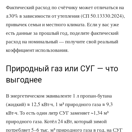
Фактический расход по счётчику может отличаться на
±30% в зависимости от утепления (СП 50.13330.2024),
привычек семьи и местного климата. Если у вас уже
есть данные за прошлый год, поделите фактический
расход на номинальный — получите свой реальный
коэффициент использования.
Природный газ или СУГ — что
выгоднее
В энергетическом эквиваленте 1 л пропан-бутана
(жидкий) ≈ 12,5 кВт·ч, 1 м³ природного газа ≈ 9,3
кВт·ч. То есть один литр СУГ заменяет ~1,34 м³
природного газа. Котёл 24 кВт, который зимой
потребляет 5–6 тыс. м³ природного газа в год, на СУГ