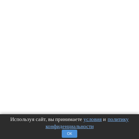
Используя сайт, вы принимаете
условия
и
политику
конфиденциальности
OK