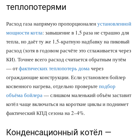
теплопотерями
Расход газа напрямую пропорционален
установленной
мощности котла
: завышение в 1,5 раза не страшно для
тепла, но даёт ту же 1,5-кратную надбавку на пиковый
расход (хотя в годовом расчёте это сглаживается через
КИ). Точнее всего расход считается обратным путём
— от
фактических теплопотерь дома
через
ограждающие конструкции. Если установлен бойлер
косвенного нагрева, отдельно проверьте
подбор
объёма бойлера
— слишком маленький объём заставит
котёл чаще включаться на короткие циклы и поднимет
фактический КПД сезона на 2–4%.
Конденсационный котёл —