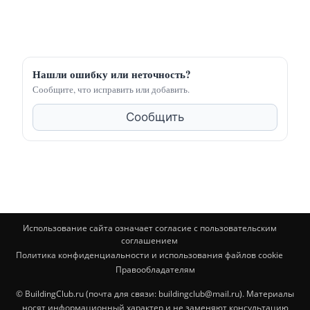
Нашли ошибку или неточность?
Сообщите, что исправить или добавить.
Сообщить
Использование сайта означает согласие с пользовательским
соглашением
Политика конфиденциальности и использования файлов cookie
Правообладателям
© BuildingClub.ru (почта для связи: buildingclub@mail.ru). Материалы
носят информационный характер и не заменяют консультацию