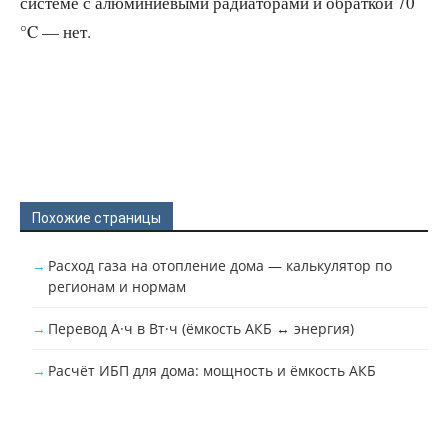
системе с алюминиевыми радиаторами и обраткой 70
°C — нет.
Похожие страницы
Расход газа на отопление дома — калькулятор по
регионам и нормам
Перевод А·ч в Вт·ч (ёмкость АКБ ↔ энергия)
Расчёт ИБП для дома: мощность и ёмкость АКБ