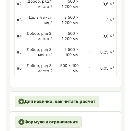
Добор, ряд 1,
500 ×
#2
1
0,6 м²
место 2
1 200 мм
Целый лист,
2 500 ×
#3
1
3 м²
ряд 2
1 200 мм
Добор, ряд 2,
500 ×
#4
1
0,6 м²
место 2
1 200 мм
Добор, ряд 3,
2 500 ×
#5
1
0,25 м²
место 1
100 мм
Добор, ряд 3,
500 × 100
#6
1
0,05 м²
место 2
мм
Для новичка: как читать расчет
Формула и ограничения