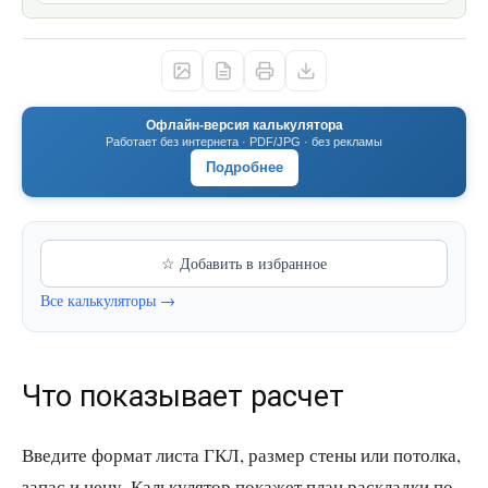
Офлайн-версия калькулятора
Работает без интернета · PDF/JPG · без рекламы
Подробнее
☆ Добавить в избранное
Все калькуляторы →
Что показывает расчет
Введите формат листа ГКЛ, размер стены или потолка,
запас и цену. Калькулятор покажет план раскладки по