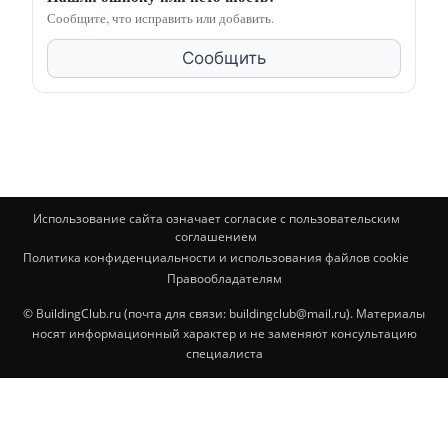
Сообщите, что исправить или добавить.
Сообщить
Использование сайта означает согласие с пользовательским
соглашением
Политика конфиденциальности и использования файлов cookie
Правообладателям
© BuildingClub.ru (почта для связи: buildingclub@mail.ru). Материалы
носят информационный характер и не заменяют консультацию
специалиста