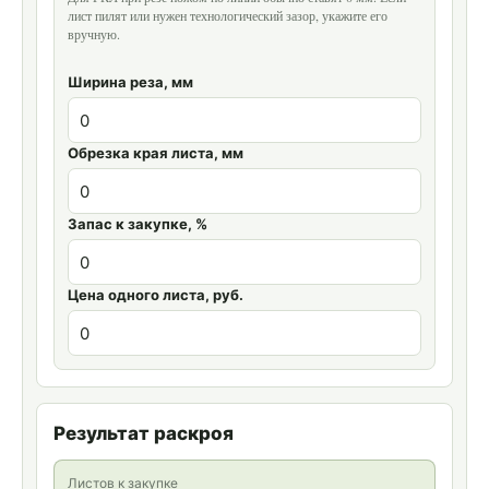
лист пилят или нужен технологический зазор, укажите его
вручную.
Ширина реза, мм
Обрезка края листа, мм
Запас к закупке, %
Цена одного листа, руб.
Результат раскроя
Листов к закупке