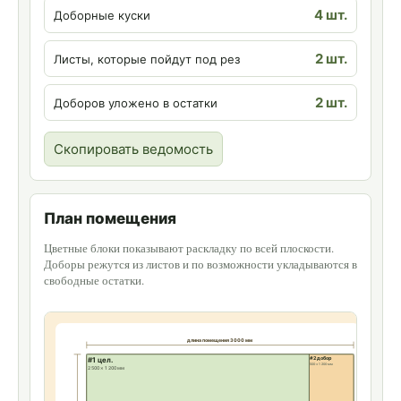
4 шт.
Доборные куски
2 шт.
Листы, которые пойдут под рез
2 шт.
Доборов уложено в остатки
Скопировать ведомость
План помещения
Цветные блоки показывают раскладку по всей плоскости.
Доборы режутся из листов и по возможности укладываются в
свободные остатки.
длина помещения 3 000 мм
#1 цел.
#2 добор
500 × 1 200 мм
2 500 × 1 200 мм