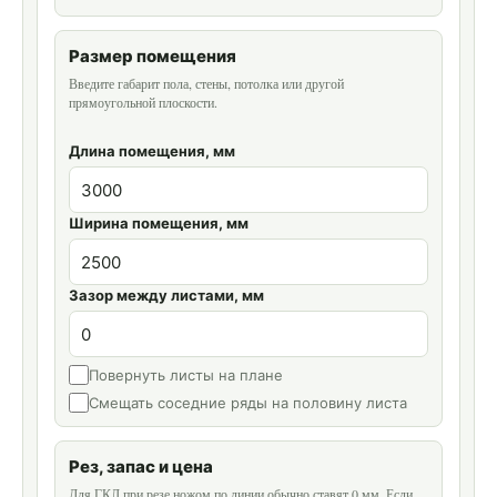
Размер помещения
Введите габарит пола, стены, потолка или другой
прямоугольной плоскости.
Длина помещения, мм
Ширина помещения, мм
Зазор между листами, мм
Повернуть листы на плане
Смещать соседние ряды на половину листа
Рез, запас и цена
Для ГКЛ при резе ножом по линии обычно ставят 0 мм. Если