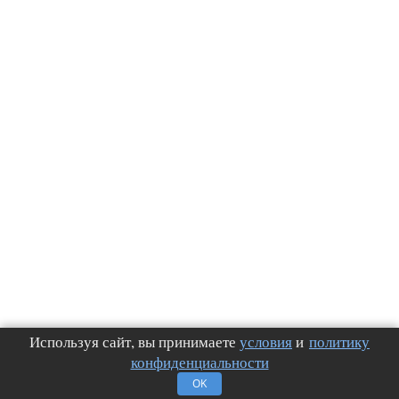
Используя сайт, вы принимаете
условия
и
политику
конфиденциальности
OK