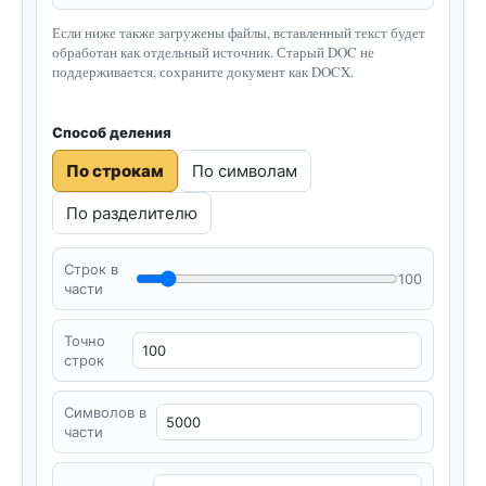
Если ниже также загружены файлы, вставленный текст будет
обработан как отдельный источник. Старый DOC не
поддерживается, сохраните документ как DOCX.
Способ деления
По строкам
По символам
По разделителю
Строк в
100
части
Точно
строк
Символов в
части