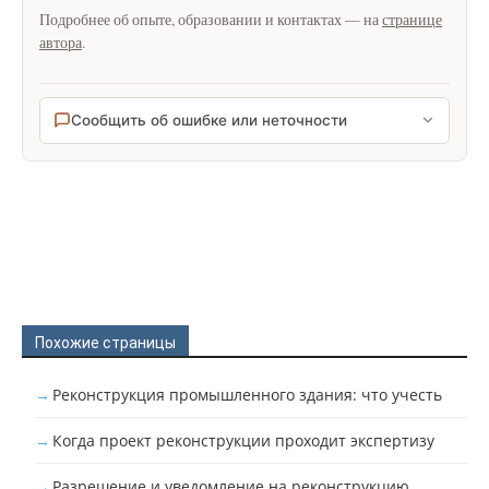
Подробнее об опыте, образовании и контактах — на
странице
автора
.
Сообщить об ошибке или неточности
Похожие страницы
Реконструкция промышленного здания: что учесть
Когда проект реконструкции проходит экспертизу
Разрешение и уведомление на реконструкцию