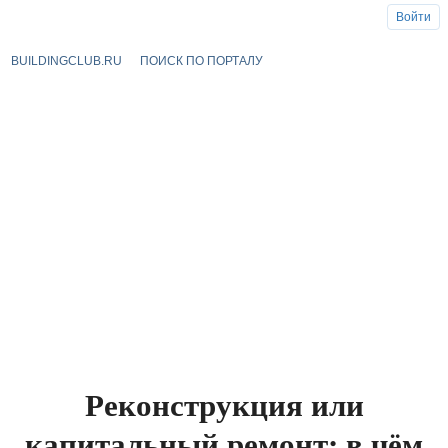
Войти
BUILDINGCLUB.RU
ПОИСК ПО ПОРТАЛУ
Реконструкция или
капитальный ремонт: в чём