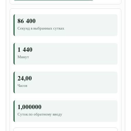
86 400
Секунд в выбранных сутках
1 440
Минут
24,00
Часов
1,000000
Суток по обратному вводу