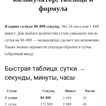
формула
В одних сутках 86 400 секунд.
Это 24 часа или 1 440
минут. Для любого количества суток умножьте число
суток на 86 400 — калькулятор сделает это мгновенно.
Также можно перевести секунды обратно в сутки
(обратный ввод).
Быстрая таблица: сутки →
секунды, минуты, часы
Суток
Секунд
Минут
Часов
1 сутки
86 400
1 440
24
2 суток
172 800
2 880
48