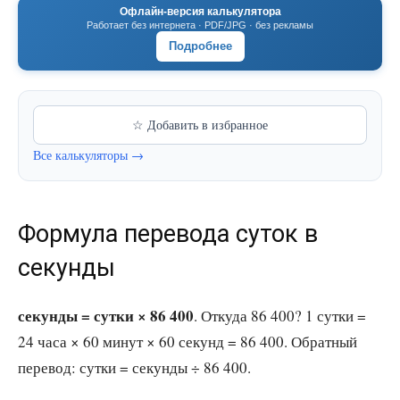
Офлайн-версия калькулятора
Работает без интернета · PDF/JPG · без рекламы
Подробнее
☆ Добавить в избранное
Все калькуляторы →
Формула перевода суток в
секунды
секунды = сутки × 86 400
. Откуда 86 400? 1 сутки =
24 часа × 60 минут × 60 секунд = 86 400. Обратный
перевод: сутки = секунды ÷ 86 400.