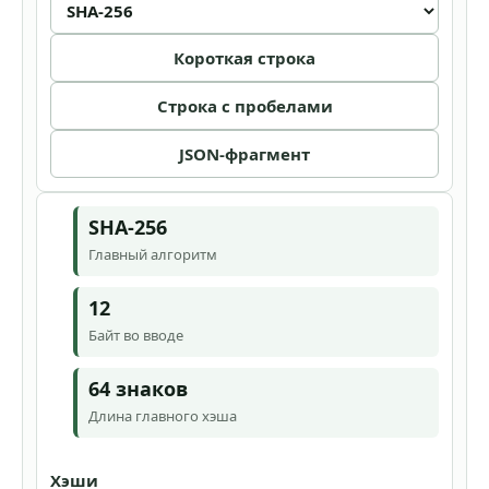
Короткая строка
Строка с пробелами
JSON-фрагмент
SHA-256
Главный алгоритм
12
Байт во вводе
64 знаков
Длина главного хэша
Хэши