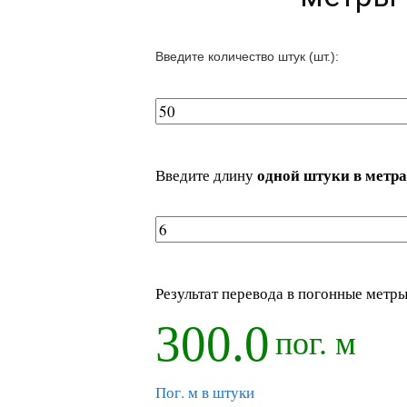
Введите количество штук (шт.):
одной штуки в метр
Введите длину
Результат перевода в погонные метры
300.0
пог. м
Пог. м в штуки