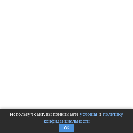
Используя сайт, вы принимаете
условия
и
политику
конфиденциальности
OK