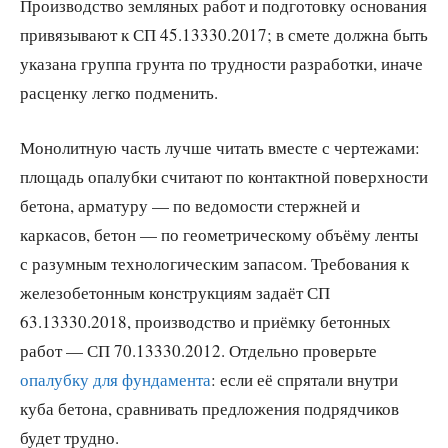
Производство земляных работ и подготовку основания
привязывают к СП 45.13330.2017; в смете должна быть
указана группа грунта по трудности разработки, иначе
расценку легко подменить.
Монолитную часть лучше читать вместе с чертежами:
площадь опалубки считают по контактной поверхности
бетона, арматуру — по ведомости стержней и
каркасов, бетон — по геометрическому объёму ленты
с разумным технологическим запасом. Требования к
железобетонным конструкциям задаёт СП
63.13330.2018, производство и приёмку бетонных
работ — СП 70.13330.2012. Отдельно проверьте
опалубку для фундамента
: если её спрятали внутри
куба бетона, сравнивать предложения подрядчиков
будет трудно.