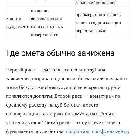
запас, вибрирование
площадь
праймер, примыкания,
Защита
вертикальных и
защита гидроизоляции
фундамента
горизонтальных
перед засыпкой
поверхностей
Где смета обычно занижена
Первый риск — смета без геологии: глубина
заложения, ширина подошвы и объём земляных работ
тогда берутся «по опыту», а после вскрытия грунта
появляются доплаты. Второй риск — арматура «по
среднему расходу на куб бетона» вместо
спецификации: так теряются хомуты, нахлёсты и
усиления углов. Третий риск — отсутствует защита
фундамента после бетона:
гидроизоляция фундамента
,