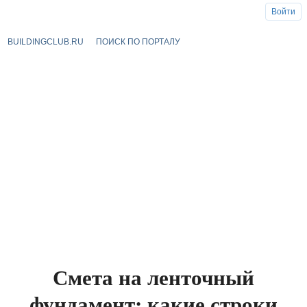
Войти
BUILDINGCLUB.RU
ПОИСК ПО ПОРТАЛУ
Смета на ленточный
фундамент: какие строки