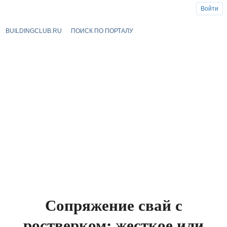
Войти
BUILDINGCLUB.RU
ПОИСК ПО ПОРТАЛУ
Сопряжение свай с
ростверком: жесткое или