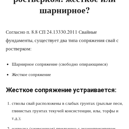
шарнирное?
Согласно п. 8.8 СП 24.13330.2011 Свайные
фундаменты, существует два типа сопряжения свай с
ростверком:
Шарнирное сопряжение (свободно опирающимся)
Жесткое сопряжение
Жесткое сопряжение устраивается:
стволы свай расположены в слабых грунтах (рыхлые песи,
глинистых грунтах текучей консистенции, илы, торфы и
т.д.);
нагрузка (сжимающая) приложена с эксцентриситетом