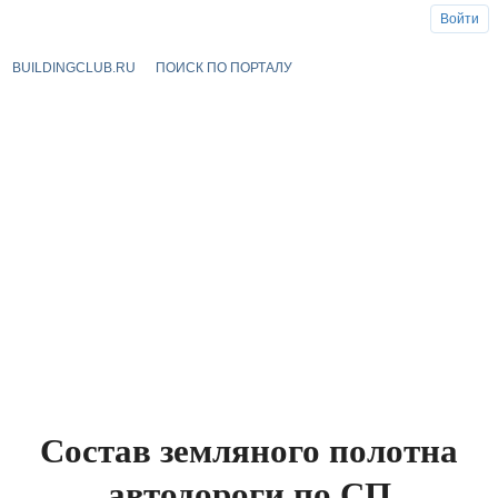
Войти
BUILDINGCLUB.RU
ПОИСК ПО ПОРТАЛУ
Состав земляного полотна
автодороги по СП