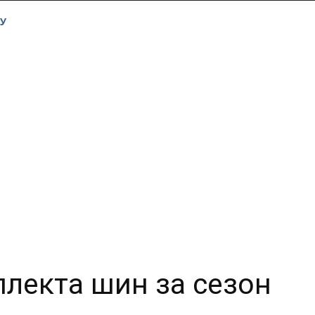
У
лекта шин за сезон