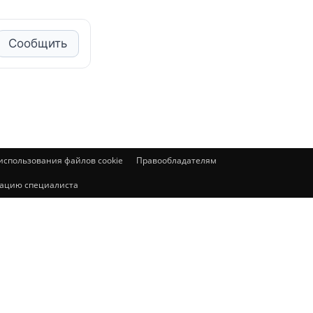
Сообщить
спользования файлов cookie
Правообладателям
ьтацию специалиста