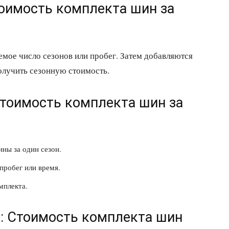
тоимость комплекта шин за
емое число сезонов или пробег. Затем добавляются
олучить сезонную стоимость.
Стоимость комплекта шин за
ны за один сезон.
пробег или время.
мплекта.
т: Стоимость комплекта шин