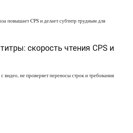
аза повышает CPS и делает субтитр трудным для
бтитры: скорость чтения CPS и
с видео, не проверяет переносы строк и требования