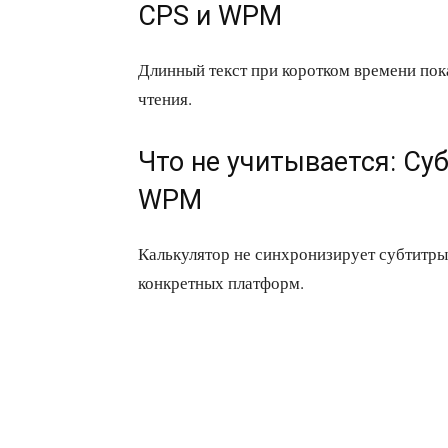
CPS и WPM
Длинный текст при коротком времени пок
чтения.
Что не учитывается: Су
WPM
Калькулятор не синхронизирует субтитры 
конкретных платформ.