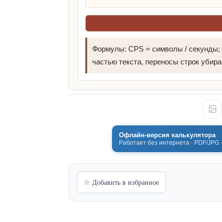
Формулы: CPS = символы / секунды;
частью текста, переносы строк убира
Офлайн-версия калькулятора
Работает без интернета · PDF/JPG 
☆ Добавить в избранное