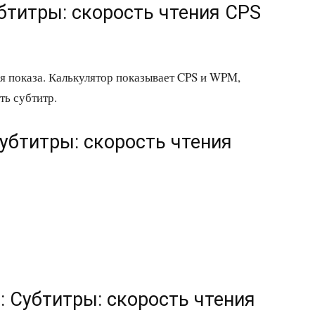
убтитры: скорость чтения CPS
мя показа. Калькулятор показывает CPS и WPM,
ть субтитр.
убтитры: скорость чтения
: Субтитры: скорость чтения