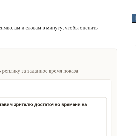
символам и словам в минуту, чтобы оценить
ь реплику за заданное время показа.