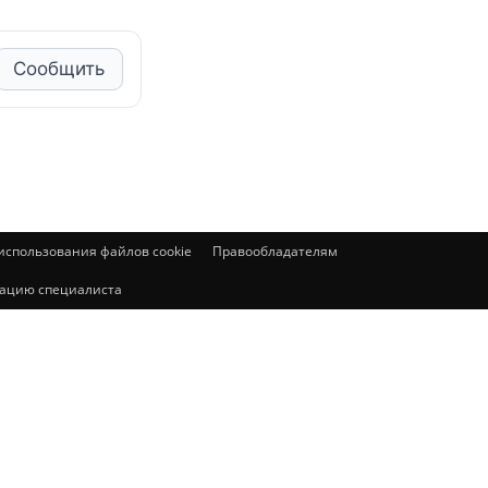
Сообщить
спользования файлов cookie
Правообладателям
ьтацию специалиста