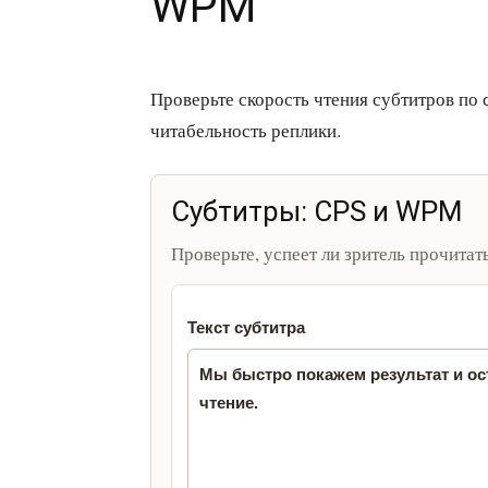
WPM
Проверьте скорость чтения субтитров по 
читабельность реплики.
Субтитры: CPS и WPM
Проверьте, успеет ли зритель прочитат
Текст субтитра