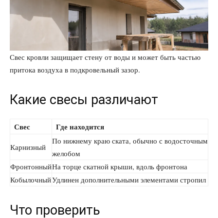
Свес кровли защищает стену от воды и может быть частью
притока воздуха в подкровельный зазор.
Какие свесы различают
Свес
Где находится
По нижнему краю ската, обычно с водосточным
Карнизный
желобом
Фронтонный
На торце скатной крыши, вдоль фронтона
Кобылочный
Удлинен дополнительными элементами стропил
Что проверить