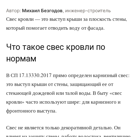
Автор:
Михаил Безгодов
,
инженер-строитель
Свес кровли — это выступ крыши за плоскость стены,
который помогает отводить воду от фасада.
Что такое свес кровли по
нормам
В СП 17.13330.2017 прямо определен карнизный свес:
это выступ крыши от стены, защищающий ее от
стекающей дождевой или талой воды. В быту «свес
кровли» часто используют шире: для карнизного и
фронтонного выступа.
Свес не является только декоративной деталью. Он
влияет на защиту стены, работу водостока, вентиляцию