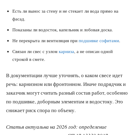
Есть ли вынос за стену и не стекает ли вода прямо на
фасад.
Показаны ли водосток, капельник и лобовая доска.
Не перекрыта ли вентиляция при
подшивке софитами
.
Связан ли свес с узлом
карниза
, а не описан одной
строкой в смете.
В документации лучше уточнять, о каком свесе идет
речь: карнизном или фронтонном. Иначе подрядчик и
заказчик могут считать разный состав работ, особенно
по подшивке, доборным элементам и водостоку. Это
снижает риск спора по объему.
Статья актуальна на 2026 год: определение