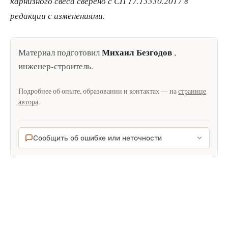
карнизного свеса сверено с СП 17.13330.2017 в
редакции с изменениями.
Михаил Безгодов
Материал подготовил
,
инженер-строитель
.
Подробнее об опыте, образовании и контактах — на
странице
автора
.
Сообщить об ошибке или неточности