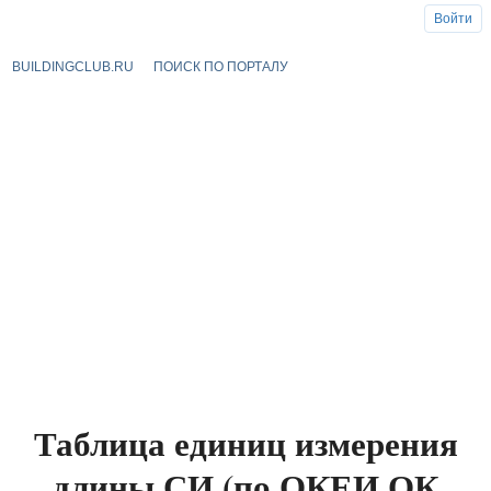
Войти
BUILDINGCLUB.RU
ПОИСК ПО ПОРТАЛУ
Таблица единиц измерения
длины СИ (по ОКЕИ ОК