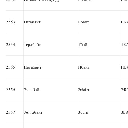
2553
Гигабайт
Гбайт
ГБ
2554
Терабайт
Тбайт
ТБ
2555
Петабайт
Пбайт
ПБ
2556
Эксабайт
Эбайт
ЭБ
2557
Зеттабайт
Збайт
ЗБ