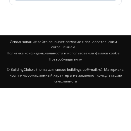
Использование сайта означает согласие с пользовательским
соглашением
Политика конфиденциальности и использования файлов cookie
Правообладателям
© BuildingClub.ru (почта для связи: buildingclub@mail.ru). Материалы
носят информационный характер и не заменяют консультацию
специалиста