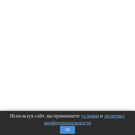
Используя сайт, вы принимаете
условия
и
политику
конфиденциальности
OK