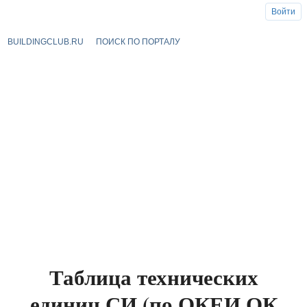
Войти
BUILDINGCLUB.RU
ПОИСК ПО ПОРТАЛУ
Таблица технических
единиц СИ (по ОКЕИ ОК