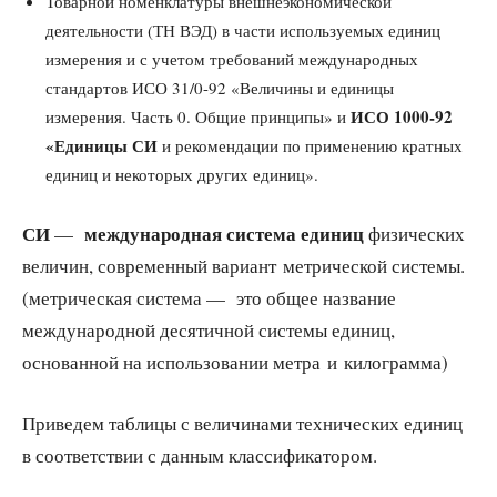
Товарной номенклатуры внешнеэкономической
деятельности (ТН ВЭД) в части используемых единиц
измерения и с учетом требований международных
стандартов ИСО 31/0-92 «Величины и единицы
ИСО 1000-92
измерения. Часть 0. Общие принципы» и
«Единицы СИ
и рекомендации по применению кратных
единиц и некоторых других единиц».
СИ
международная система единиц
—
физических
величин, современный вариант метрической системы.
(метрическая система — это общее название
международной десятичной системы единиц,
основанной на использовании метра и килограмма)
Приведем таблицы с величинами технических единиц
в соответствии с данным классификатором.