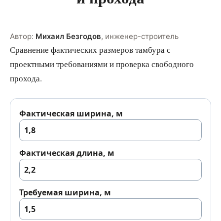
Автор:
Михаил Безгодов
,
инженер-строитель
Сравнение фактических размеров тамбура с
проектными требованиями и проверка свободного
прохода.
Фактическая ширина, м
Фактическая длина, м
Требуемая ширина, м