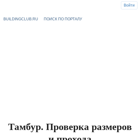
Войти
BUILDINGCLUB.RU
ПОИСК ПО ПОРТАЛУ
Тамбур. Проверка размеров
и прохода