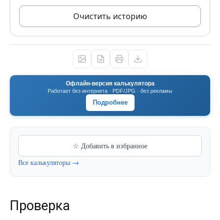
Очистить историю
Офлайн-версия калькулятора
Работает без интернета · PDF/JPG · без рекламы
Подробнее
☆ Добавить в избранное
Все калькуляторы →
Проверка