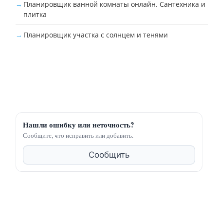
Планировщик ванной комнаты онлайн. Сантехника и
плитка
Планировщик участка с солнцем и тенями
Нашли ошибку или неточность?
Сообщите, что исправить или добавить.
Сообщить