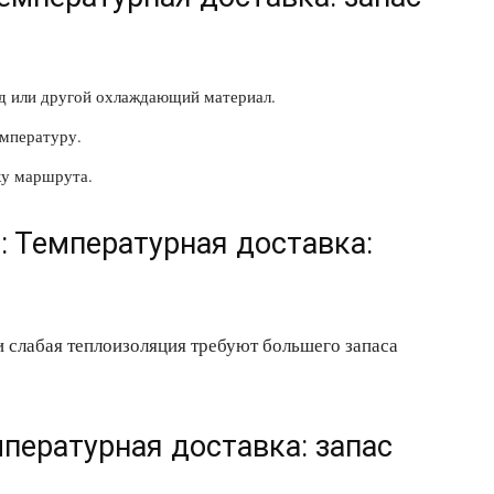
ед или другой охлаждающий материал.
мпературу.
ку маршрута.
т: Температурная доставка:
и слабая теплоизоляция требуют большего запаса
мпературная доставка: запас