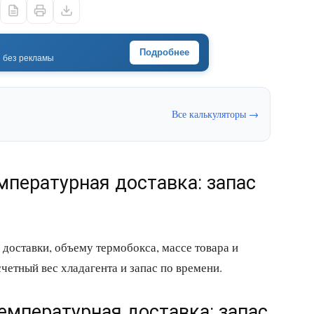
Подробнее
· без рекламы
Все калькуляторы →
емпературная доставка: запас
 доставки, объему термобокса, массе товара и
четный вес хладагента и запас по времени.
емпературная доставка: запас