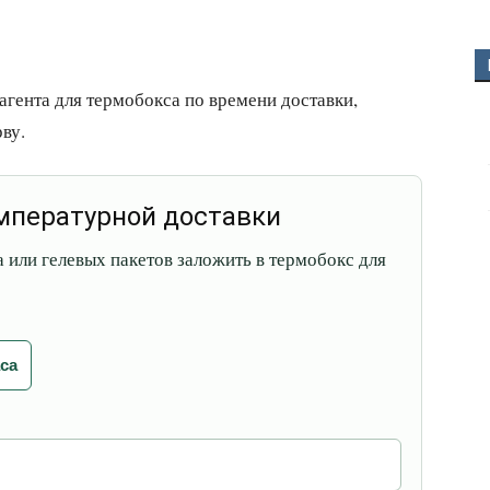
агента для термобокса по времени доставки,
ву.
емпературной доставки
 или гелевых пакетов заложить в термобокс для
аса