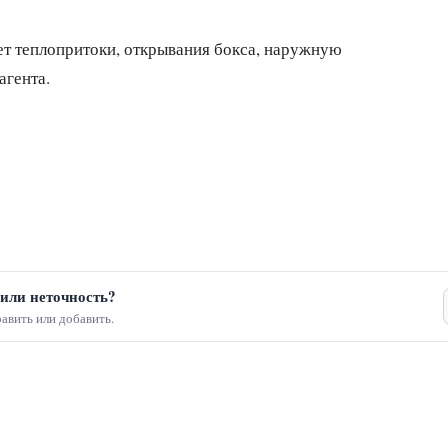
ет теплопритоки, открывания бокса, наружную
агента.
или неточность?
авить или добавить.