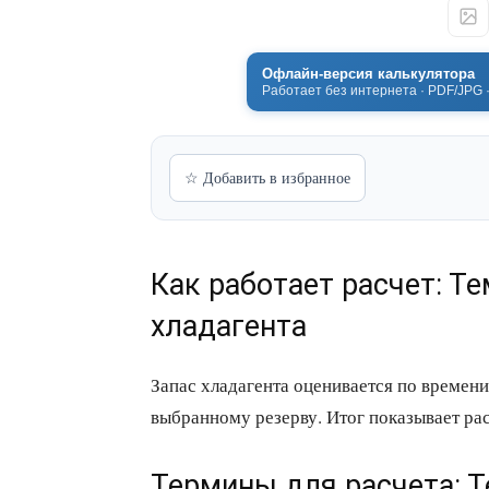
Офлайн-версия калькулятора
Работает без интернета · PDF/JPG 
☆ Добавить в избранное
Как работает расчет: Т
хладагента
Запас хладагента оценивается по времени
выбранному резерву. Итог показывает рас
Термины для расчета: Т