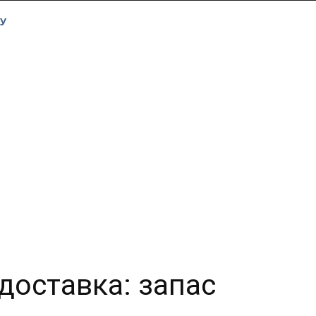
У
доставка: запас