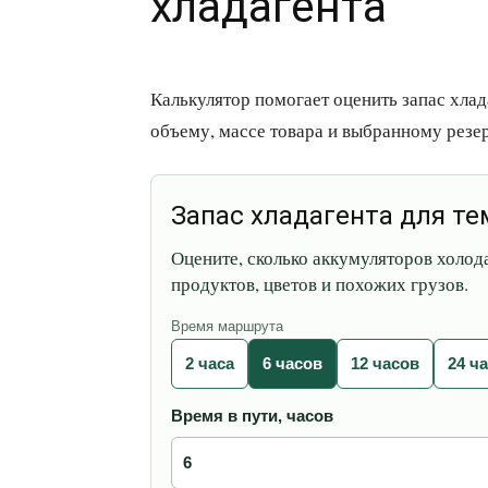
хладагента
Калькулятор помогает оценить запас хлад
объему, массе товара и выбранному резер
Запас хладагента для т
Оцените, сколько аккумуляторов холода
продуктов, цветов и похожих грузов.
Время маршрута
2 часа
6 часов
12 часов
24 ч
Время в пути, часов