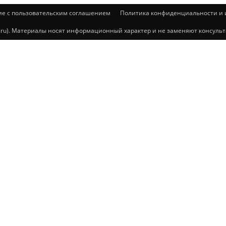
ие с пользовательским соглашением
Политика конфиденциальности и и
@mail.ru). Материалы носят информационный характер и не заменяют консул