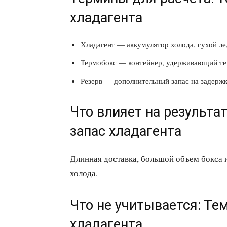
хладагента
Хладагент — аккумулятор холода, сухой л
Термобокс — контейнер, удерживающий те
Резерв — дополнительный запас на задерж
Что влияет на результа
запас хладагента
Длинная доставка, большой объем бокса 
холода.
Что не учитывается: Те
хладагента