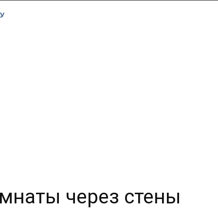
У
мнаты через стены