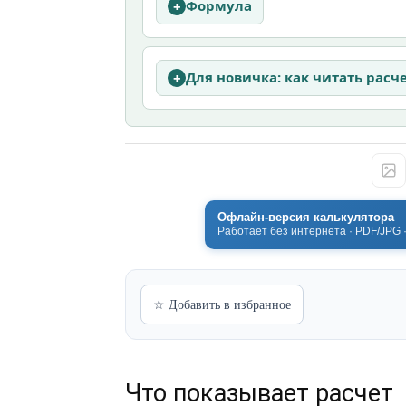
Формула
Для новичка: как читать расч
Офлайн-версия калькулятора
Работает без интернета · PDF/JPG 
☆ Добавить в избранное
Что показывает расчет