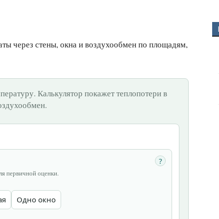
аты через стены, окна и воздухообмен по площадям,
пературу. Калькулятор покажет теплопотери в
воздухообмен.
?
ля первичной оценки.
ая
Одно окно