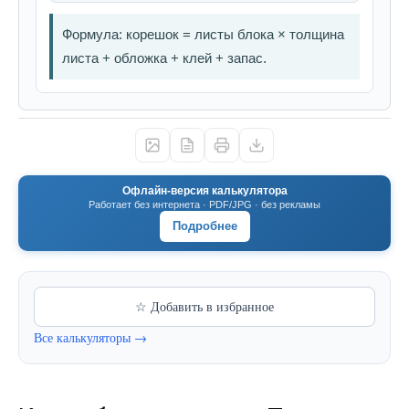
Формула: корешок = листы блока × толщина
листа + обложка + клей + запас.
Офлайн-версия калькулятора
Работает без интернета · PDF/JPG · без рекламы
Подробнее
☆ Добавить в избранное
Все калькуляторы →