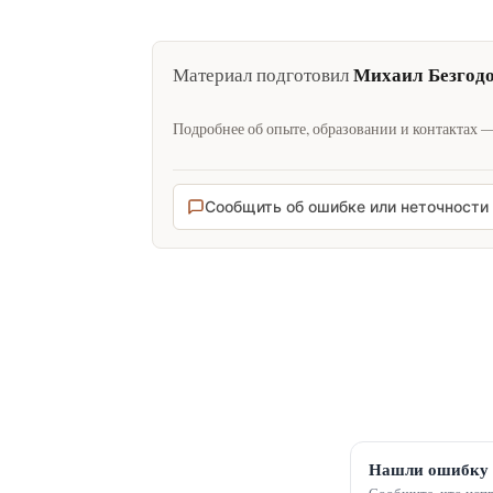
Михаил Безгод
Материал подготовил
Подробнее об опыте, образовании и контактах 
Сообщить об ошибке или неточности
Нашли ошибку 
Сообщите, что испр