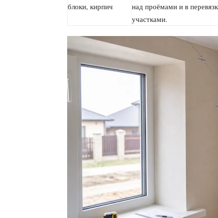
блоки, кирпич
над проёмами и в перевяз
участками.