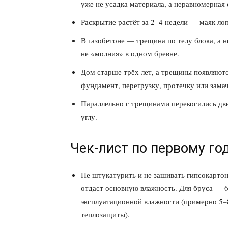
уже не усадка материала, а неравномерная
Раскрытие растёт за 2–4 недели — маяк лоп
В газобетоне — трещина по телу блока, а н
не «молния» в одном бревне.
Дом старше трёх лет, а трещины появляютс
фундамент, перегрузку, протечку или зама
Параллельно с трещинами перекосились двер
углу.
Чек-лист по первому го
Не штукатурить и не зашивать гипсокарто
отдаст основную влажность. Для бруса — 6
эксплуатационной влажности (примерно 5–
теплозащиты).