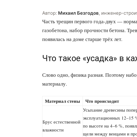
Автор:
Михаил Безгодов
,
инженер-строи
Часть трещин первого года-двух — норма
газобетона, набор прочности бетона. Трев
появилась на доме старше трёх лет.
Что такое «усадка» в к
Слово одно, физика разная. Поэтому наб
материалу.
Материал стены
Что происходит
Усыхание древесины попер
эксплуатационных 12–15 %
Брус естественной
по высоте на 4–6 %, появ
влажности
щели между венцами и пр