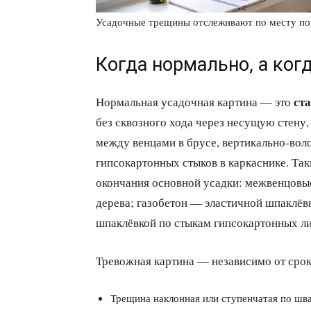
Усадочные трещины отслеживают по месту поя
Когда нормально, а ког
ст
Нормальная усадочная картина — это
без сквозного хода через несущую стену,
между венцами в брусе, вертикально-воло
гипсокартонных стыков в каркаснике. Та
окончания основной усадки: межвенцовы
дерева; газобетон — эластичной шпаклёв
шпаклёвкой по стыкам гипсокартонных ли
Тревожная картина — независимо от срок
Трещина наклонная или ступенчатая по шва