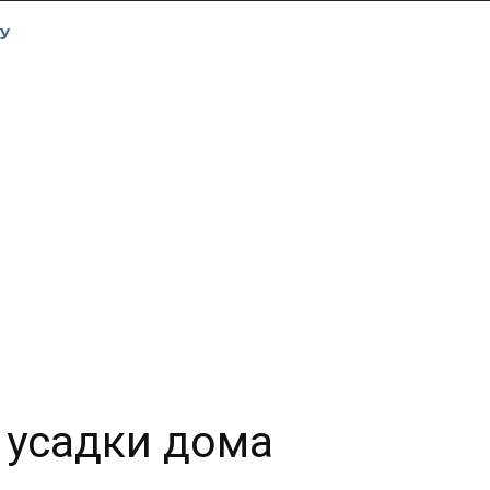
У
 усадки дома