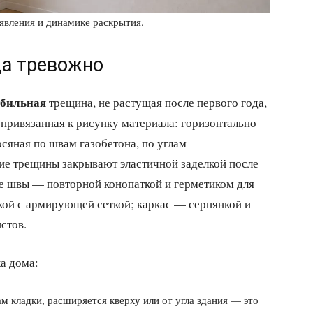
вления и динамике раскрытия.
да тревожно
абильная
трещина, не растущая после первого года,
 привязанная к рисунку материала: горизонтально
сяная по швам газобетона, по углам
кие трещины закрывают эластичной заделкой после
е швы — повторной конопаткой и герметиком для
кой с армирующей сеткой; каркас — серпянкой и
стов.
а дома:
м кладки, расширяется кверху или от угла здания — это