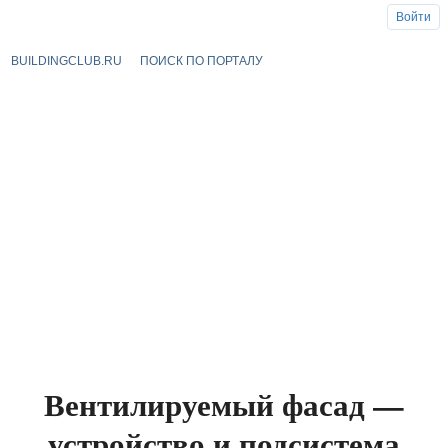
Войти
BUILDINGCLUB.RU
ПОИСК ПО ПОРТАЛУ
Вентилируемый фасад —
устройство и подсистема