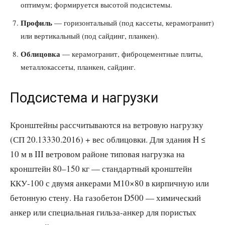
оптимум; формируется высотой подсистемы.
Профиль
— горизонтальный (под кассеты, керамогранит)
или вертикальный (под сайдинг, планкен).
Облицовка
— керамогранит, фиброцементные плиты,
металлокассеты, планкен, сайдинг.
Подсистема и нагрузки
Кронштейны рассчитываются на ветровую нагрузку
(СП 20.13330.2016) + вес облицовки. Для здания H ≤
10 м в III ветровом районе типовая нагрузка на
кронштейн 80–150 кг — стандартный кронштейн
ККУ-100 с двумя анкерами М10×80 в кирпичную или
бетонную стену. На газобетон D500 — химический
анкер или специальная гильза-анкер для пористых