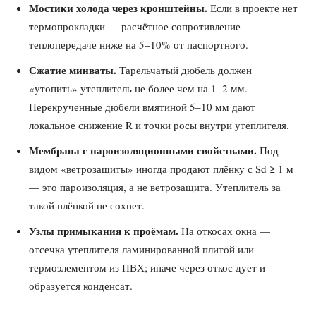
Мостики холода через кронштейны.
Если в проекте нет
термопрокладки — расчётное сопротивление
теплопередаче ниже на 5–10% от паспортного.
Сжатие минваты.
Тарельчатый дюбель должен
«утопить» утеплитель не более чем на 1–2 мм.
Перекрученные дюбели вмятиной 5–10 мм дают
локальное снижение R и точки росы внутри утеплителя.
Мембрана с пароизоляционными свойствами.
Под
видом «ветрозащиты» иногда продают плёнку с Sd ≥ 1 м
— это пароизоляция, а не ветрозащита. Утеплитель за
такой плёнкой не сохнет.
Узлы примыкания к проёмам.
На откосах окна —
отсечка утеплителя ламинированной плитой или
термоэлементом из ПВХ; иначе через откос дует и
образуется конденсат.