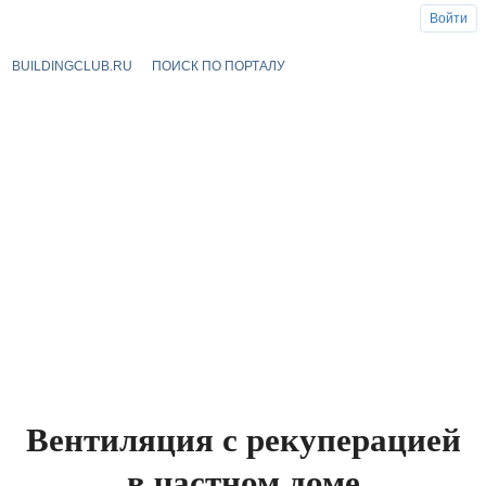
Войти
BUILDINGCLUB.RU
ПОИСК ПО ПОРТАЛУ
Вентиляция с рекуперацией
в частном доме