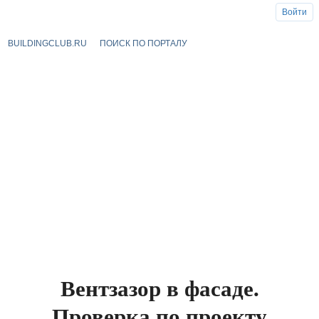
Войти
BUILDINGCLUB.RU
ПОИСК ПО ПОРТАЛУ
Вентзазор в фасаде.
Проверка по проекту