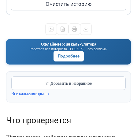
Очистить историю
Офлайн-версия калькулятора
Работает без интернета · PDF/JPG · без рекламы
Подробнее
☆ Добавить в избранное
Все калькуляторы →
Что проверяется
Ширина зазора, свободные входные и выходные