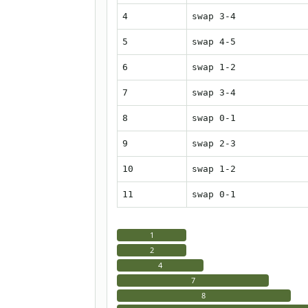
4
swap 3-4
5
swap 4-5
6
swap 1-2
7
swap 3-4
8
swap 0-1
9
swap 2-3
10
swap 1-2
11
swap 0-1
1
2
4
7
8