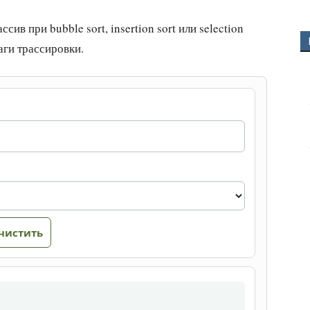
ив при bubble sort, insertion sort или selection
аги трассировки.
чистить