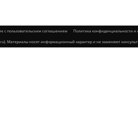
ие с пользовательским соглашением
Политика конфиденциальности и и
@mail.ru). Материалы носят информационный характер и не заменяют консул