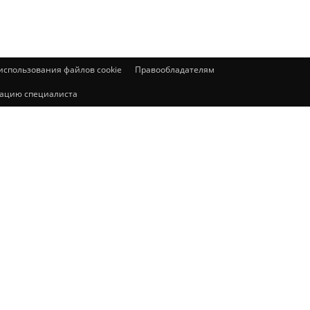
спользования файлов cookie
Правообладателям
ьтацию специалиста