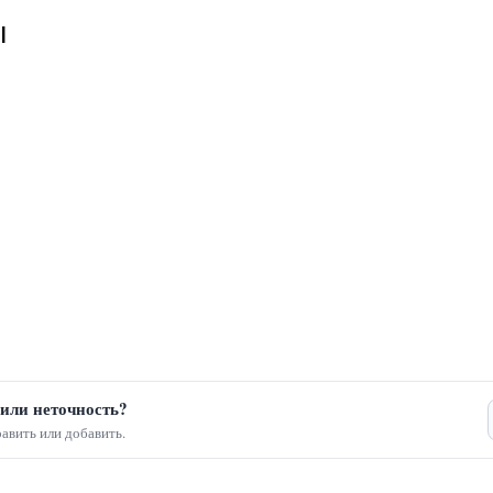
ы
или неточность?
авить или добавить.