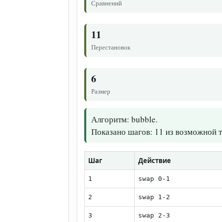
Сравнений
11
Перестановок
6
Размер
Алгоритм: bubble.

Показано шагов: 11 из возможной 
Шаг
Действие
1
swap 0-1
2
swap 1-2
3
swap 2-3