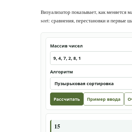
Визуализатор показывает, как меняется масс
sort: сравнения, перестановки и первые ш
Массив чисел
Алгоритм
Рассчитать
Пример ввода
О
15