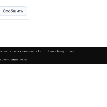
Сообщить
спользования файлов cookie
Правообладателям
ьтацию специалиста