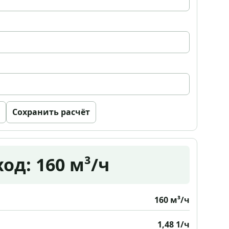
Сохранить расчёт
од: 160 м³/ч
160 м³/ч
1,48 1/ч