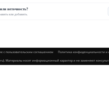
или неточность?
авить или добавить.
ие с пользовательским соглашением
Политика конфиденциальности и и
@mail.ru). Материалы носят информационный характер и не заменяют консул