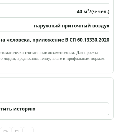
40 м³/(ч·чел.)
наружный приточный воздух
 на человека, приложение В СП 60.13330.2020
автоматически считать взаимозаменяемым. Для проекта
о людям, вредностям, теплу, влаге и профильным нормам.
тить историю