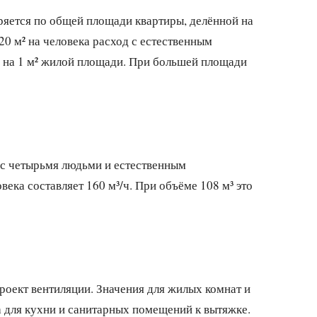
яется по общей площади квартиры, делённой на
0 м² на человека расход с естественным
ч на 1 м² жилой площади. При большей площади
 с четырьмя людьми и естественным
века составляет 160 м³/ч. При объёме 108 м³ это
роект вентиляции. Значения для жилых комнат и
а для кухни и санитарных помещений к вытяжке.