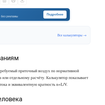
Подробнее
· без рекламы
Все калькуляторы →
ваниям
 требуемый приточный воздух по нормативной
а или отдельному расчёту. Калькулятор показывает
отока и эквивалентную кратность n=L/V.
еловека