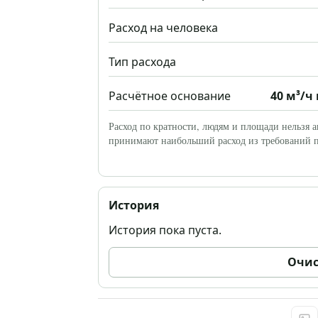
Расход на человека
Тип расхода
Расчётное основание
40 м³/ч
Расход по кратности, людям и площади нельзя 
принимают наибольший расход из требований п
История
История пока пуста.
Очис