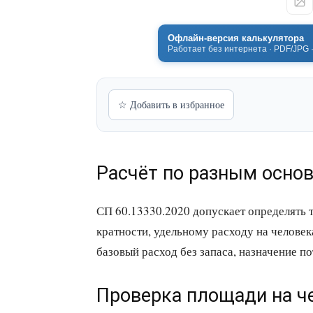
Офлайн-версия калькулятора
Работает без интернета · PDF/JPG 
☆ Добавить в избранное
Расчёт по разным осно
СП 60.13330.2020 допускает определять
кратности, удельному расходу на человек
базовый расход без запаса, назначение п
Проверка площади на ч