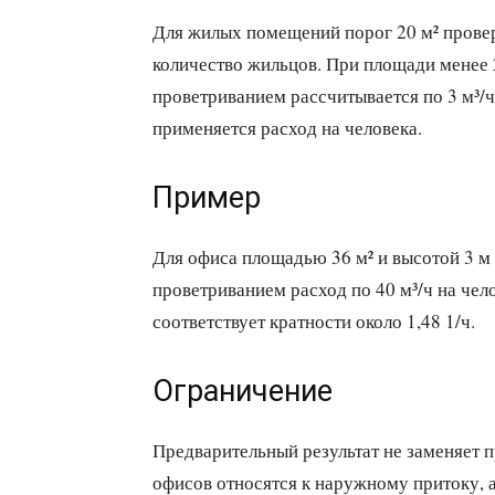
Для жилых помещений порог 20 м² провер
количество жильцов. При площади менее 2
проветриванием рассчитывается по 3 м³/
применяется расход на человека.
Пример
Для офиса площадью 36 м² и высотой 3 м
проветриванием расход по 40 м³/ч на чело
соответствует кратности около 1,48 1/ч.
Ограничение
Предварительный результат не заменяет п
офисов относятся к наружному притоку, 