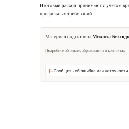
Итоговый расход принимают с учётом вред
профильных требований.
Михаил Безгод
Материал подготовил
Подробнее об опыте, образовании и контактах 
Сообщить об ошибке или неточности