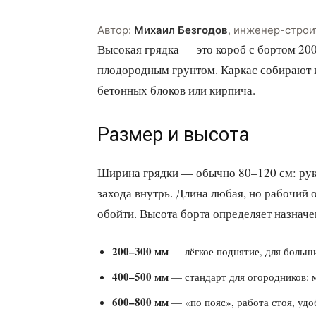
Автор:
Михаил Безгодов
,
инженер-строи
Высокая грядка — это короб с бортом 20
плодородным грунтом. Каркас собирают и
бетонных блоков или кирпича.
Размер и высота
Ширина грядки — обычно 80–120 см: рука
захода внутрь. Длина любая, но рабочий 
обойти. Высота борта определяет назначе
200–300 мм
— лёгкое поднятие, для больш
400–500 мм
— стандарт для огородников: м
600–800 мм
— «по пояс», работа стоя, уд