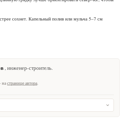
стрее сохнет. Капельный полив или мульча 5–7 см
ов
,
инженер-строитель
.
— на
странице автора
.