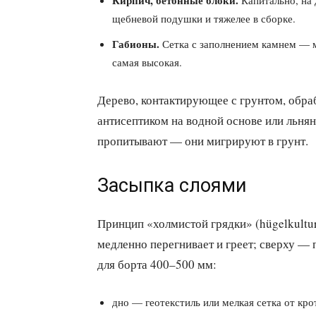
щебневой подушки и тяжелее в сборке.
Габионы.
Сетка с заполнением камнем — м
самая высокая.
Дерево, контактирующее с грунтом, обра
антисептиком на водной основе или льня
пропитывают — они мигрируют в грунт.
Засыпка слоями
Принцип «холмистой грядки» (hügelkultu
медленно перегнивает и греет; сверху — 
для борта 400–500 мм:
дно — геотекстиль или мелкая сетка от кр