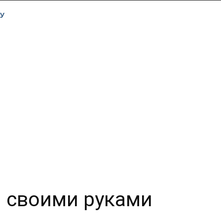
У
 своими руками