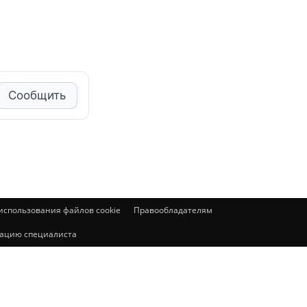
Сообщить
спользования файлов cookie
Правообладателям
ьтацию специалиста