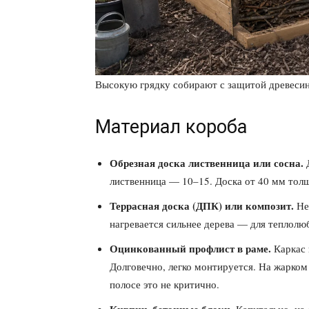
Высокую грядку собирают с защитой древеси
Материал короба
Обрезная доска лиственница или сосна.
Д
лиственница — 10–15. Доска от 40 мм тол
Террасная доска (ДПК) или композит.
Не 
нагревается сильнее дерева — для теплолю
Оцинкованный профлист в раме.
Каркас 
Долговечно, легко монтируется. На жарком 
полосе это не критично.
Кирпич, бетонные блоки.
Капитально, на 