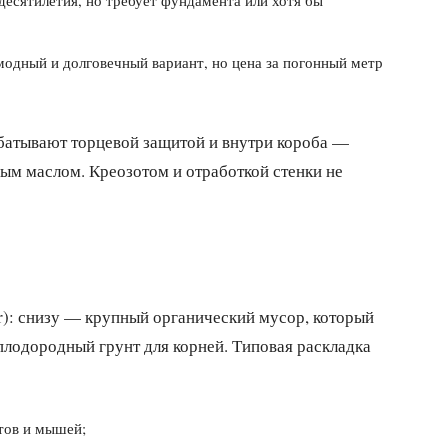
одный и долговечный вариант, но цена за погонный метр
батывают торцевой защитой и внутри короба —
ным маслом. Креозотом и отработкой стенки не
r): снизу — крупный органический мусор, который
плодородный грунт для корней. Типовая раскладка
отов и мышей;