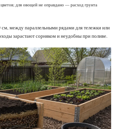
 цветов; для овощей не оправдано — расход грунта
 см, между параллельными рядами для тележки или
оходы зарастают сорняком и неудобны при поливе.