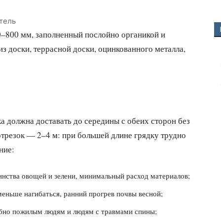
тель
0–800 мм, заполненный послойно органикой и
з доски, террасной доски, оцинкованного металла,
 должна доставать до середины с обеих сторон без
отрезок — 2–4 м: при большей длине грядку трудно
ние:
инства овощей и зелени, минимальный расход материалов;
еньше нагибаться, ранний прогрев почвы весной;
обно пожилым людям и людям с травмами спины;