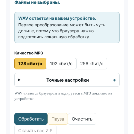
Файлы не выбраны.
WAV остается на вашем устройстве.
Первое преобразование может быть чуть
дольше, потому что браузеру нужно
подготовить локальную обработку.
Качество MP3
128 кбит/с
192 кбит/с
256 кбит/с
Точные настройки
WAV читается браузером и кодируется в MP3 локально на
устройстве.
Обработать
Пауза
Очистить
Скачать все ZIP