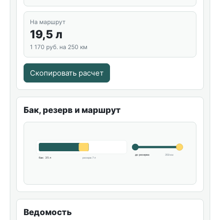
На маршрут
19,5 л
1 170 руб. на 250 км
Скопировать расчет
Бак, резерв и маршрут
до резерва
359 км
бак: 35 л
резерв: 7 л
Ведомость