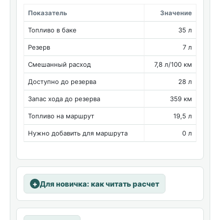
Показатель
Значение
Топливо в баке
35 л
Резерв
7 л
Смешанный расход
7,8 л/100 км
Доступно до резерва
28 л
Запас хода до резерва
359 км
Топливо на маршрут
19,5 л
Нужно добавить для маршрута
0 л
Для новичка: как читать расчет