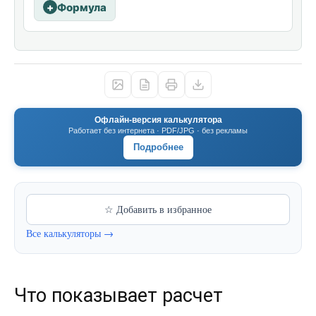
Формула
Офлайн-версия калькулятора
Работает без интернета · PDF/JPG · без рекламы
Подробнее
☆ Добавить в избранное
Все калькуляторы →
Что показывает расчет