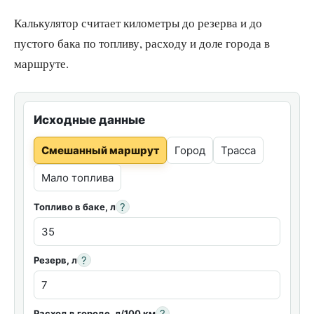
Калькулятор считает километры до резерва и до
пустого бака по топливу, расходу и доле города в
маршруте.
Исходные данные
Смешанный маршрут
Город
Трасса
Мало топлива
?
Топливо в баке, л
?
Резерв, л
?
Расход в городе, л/100 км