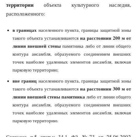
территории
объекта культурного наследия,
расположенного:
в границах
населенного пункта, границы защитной зоны
на расстоянии 200 м от
такого объекта устанавливаются
линии внешней стены
памятника либо от линии общего
контура ансамбля, образуемого соединением внешних
точек наиболее удаленных элементов ансамбля, включая
парковую территорию;
вне границ
населенного пункта, границы защитной зоны
на расстоянии 300 м от
такого объекта устанавливаются
линии внешней стены памятника
либо от линии общего
контура ансамбля, образуемого соединением внешних
точек наиболее удаленных элементов ансамбля, включая
парковую территорию.
Согласно п.5 статьи 34.1 ФЗ-№73 от 25.06.2002