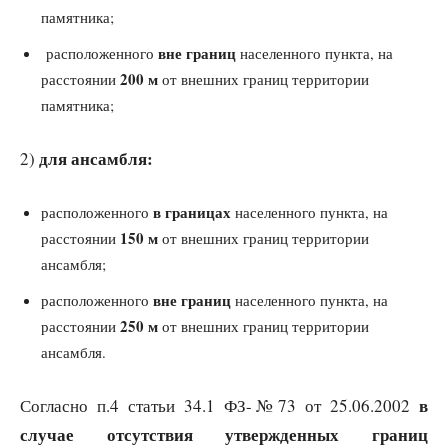
памятника;
вне границ
расположенного
населенного пункта, на
200 м
расстоянии
от внешних границ территории
памятника;
для ансамбля:
2)
в границах
расположенного
населенного пункта, на
150 м
расстоянии
от внешних границ территории
ансамбля;
вне границ
расположенного
населенного пункта, на
250 м
расстоянии
от внешних границ территории
ансамбля.
в
Согласно п.4 статьи 34.1 ФЗ-№73 от 25.06.2002
случае отсутствия утвержденных границ