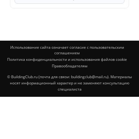
Использование сайта означает согласие с пользовательским
соглашением
Политика конфиденциальности и использования файлов cookie
Правообладателям
© BuildingClub.ru (почта для связи: buildingclub@mail.ru). Материалы
носят информационный характер и не заменяют консультацию
специалиста