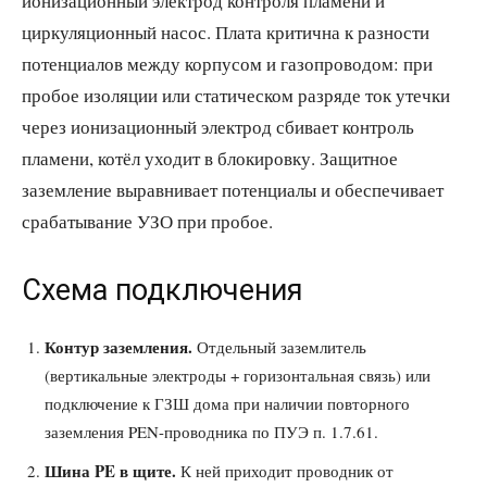
ионизационный электрод контроля пламени и
циркуляционный насос. Плата критична к разности
потенциалов между корпусом и газопроводом: при
пробое изоляции или статическом разряде ток утечки
через ионизационный электрод сбивает контроль
пламени, котёл уходит в блокировку. Защитное
заземление выравнивает потенциалы и обеспечивает
срабатывание УЗО при пробое.
Схема подключения
Контур заземления.
Отдельный заземлитель
(вертикальные электроды + горизонтальная связь) или
подключение к ГЗШ дома при наличии повторного
заземления PEN-проводника по ПУЭ п. 1.7.61.
Шина PE в щите.
К ней приходит проводник от