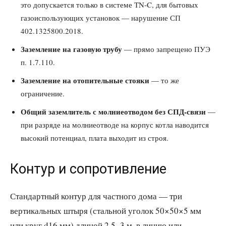
это допускается только в системе TN-C, для бытовых
газоиспользующих установок — нарушение СП
402.1325800.2018.
Заземление на газовую трубу
— прямо запрещено ПУЭ
п. 1.7.110.
Заземление на отопительные стояки
— то же
ограничение.
Общий заземлитель с молниеотводом без СПД-связи
—
при разряде на молниеотводе на корпус котла наводится
высокий потенциал, плата выходит из строя.
Контур и сопротивление
Стандартный контур для частного дома — три
вертикальных штыря (стальной уголок 50×50×5 мм
или круг d16 мм) длиной 2,5–3 м, в линию или