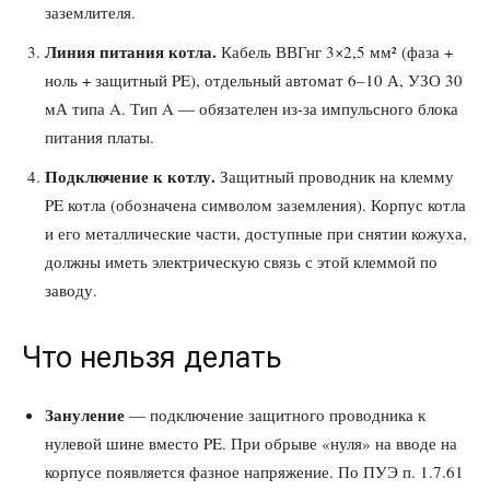
заземлителя.
Линия питания котла.
Кабель ВВГнг 3×2,5 мм² (фаза +
ноль + защитный PE), отдельный автомат 6–10 А, УЗО 30
мА типа A. Тип A — обязателен из-за импульсного блока
питания платы.
Подключение к котлу.
Защитный проводник на клемму
PE котла (обозначена символом заземления). Корпус котла
и его металлические части, доступные при снятии кожуха,
должны иметь электрическую связь с этой клеммой по
заводу.
Что нельзя делать
Зануление
— подключение защитного проводника к
нулевой шине вместо PE. При обрыве «нуля» на вводе на
корпусе появляется фазное напряжение. По ПУЭ п. 1.7.61