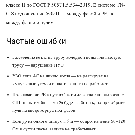
класса II по ГОСТ Р 50571.5.534-2019. В системе TN-
C-S подключение УЗИП — между фазой и PE, не
между фазой и нулём.
Частые ошибки
Заземление котла на трубу холодной воды или газовую
трубу — нарушение ПУЭ.
УЗО типа AC на линию котла — не реагирует на
импульсные утечки в плате, защита не работает.
Подключение PE к нулевой клемме котла «по аналогии с
СНГ-практикой» — котёл будет работать, но при обрыве
нуля на вводе корпус под фазой.
Контур из одного штыря 1,5 м — сопротивление 60–120
Ом в сухом песке, защита не срабатывает.