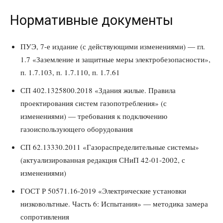
Нормативные документы
ПУЭ, 7-е издание (с действующими изменениями) — гл.
1.7 «Заземление и защитные меры электробезопасности»,
п. 1.7.103, п. 1.7.110, п. 1.7.61
СП 402.1325800.2018 «Здания жилые. Правила
проектирования систем газопотребления» (с
изменениями) — требования к подключению
газоиспользующего оборудования
СП 62.13330.2011 «Газораспределительные системы»
(актуализированная редакция СНиП 42-01-2002, с
изменениями)
ГОСТ Р 50571.16-2019 «Электрические установки
низковольтные. Часть 6: Испытания» — методика замера
сопротивления