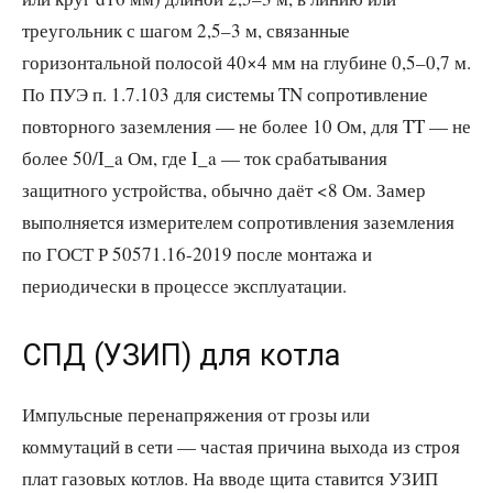
треугольник с шагом 2,5–3 м, связанные
горизонтальной полосой 40×4 мм на глубине 0,5–0,7 м.
По ПУЭ п. 1.7.103 для системы TN сопротивление
повторного заземления — не более 10 Ом, для TT — не
более 50/I_a Ом, где I_a — ток срабатывания
защитного устройства, обычно даёт <8 Ом. Замер
выполняется измерителем сопротивления заземления
по ГОСТ Р 50571.16-2019 после монтажа и
периодически в процессе эксплуатации.
СПД (УЗИП) для котла
Импульсные перенапряжения от грозы или
коммутаций в сети — частая причина выхода из строя
плат газовых котлов. На вводе щита ставится УЗИП