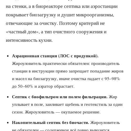
на стенки, а в биореакторе септика или аэростанции
покрывает биозагрузку и душит микроорганизмы,
отвечающие за очистку. Поэтому критерий не
«частный дом», а тип очистного сооружения и
интенсивность кухни.
Аэрационная станция (ЛОС с продувкой).
Жироуловитель практически обязателен: производитель
станции в инструкции прямо запрещает попадание жиров
и масел на биозагрузку, иначе очистка падает с 95–98%
до 50–60% и аэратор обрастает.
Септик с биофильтром или полем фильтрации.
Жир
уплывает в поле, заиливает щебень и геотекстиль за один
сезон. Жироуловитель — окупаемое решение.
Накопительный септик без биочасти.
Жироуловитель
не обязателен — содержимое всё равно вывозится