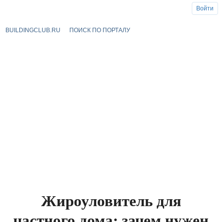
Войти
BUILDINGCLUB.RU
ПОИСК ПО ПОРТАЛУ
Жироуловитель для
частного дома: зачем нужен