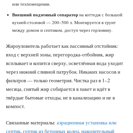
или техпомещении.
Внешний подземный сепаратор
на коттедж с большой
кухней-столовой — 200–500 л. Монтируется в грунт
между домом и септиком, доступ через горловину.
Жироуловитель работает как пассивный отстойник:
вход с верхней зоны, перегородка-отбойник, жир
всплывает и копится сверху, осветлённая вода уходит
через нижний сливной патрубок. Никаких насосов и
фильтров — только геометрия. Чистка раз в 1–2
месяца, снятый жир собирается в пакет и идёт в
твёрдые бытовые отходы, не в канализацию и не в
компост.
Связанные материалы:
аэрационная установка или
септик
,
септик из бетонных колец
,
накопительный