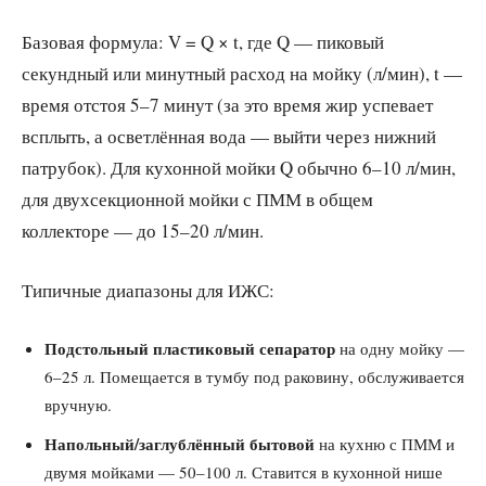
Базовая формула: V = Q × t, где Q — пиковый
секундный или минутный расход на мойку (л/мин), t —
время отстоя 5–7 минут (за это время жир успевает
всплыть, а осветлённая вода — выйти через нижний
патрубок). Для кухонной мойки Q обычно 6–10 л/мин,
для двухсекционной мойки с ПММ в общем
коллекторе — до 15–20 л/мин.
Типичные диапазоны для ИЖС:
Подстольный пластиковый сепаратор
на одну мойку —
6–25 л. Помещается в тумбу под раковину, обслуживается
вручную.
Напольный/заглублённый бытовой
на кухню с ПММ и
двумя мойками — 50–100 л. Ставится в кухонной нише