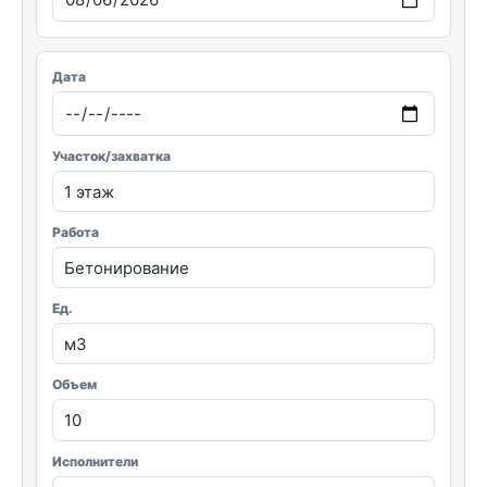
Дата
Участок/захватка
Работа
Ед.
Объем
Исполнители