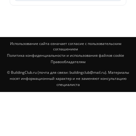
Использование сайта означает согласие с пользовательским
соглашением
Политика конфиденциальности и использования файлов cookie
Правообладателям
© BuildingClub.ru (почта для связи: buildingclub@mail.ru). Материалы
носят информационный характер и не заменяют консультацию
специалиста