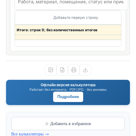
Добавьте первую строку.
Итого: строк 0; без количественных итогов
Офлайн-версия калькулятора
Работает без интернета · PDF/JPG · без рекламы
Подробнее
☆ Добавить в избранное
Все калькуляторы →