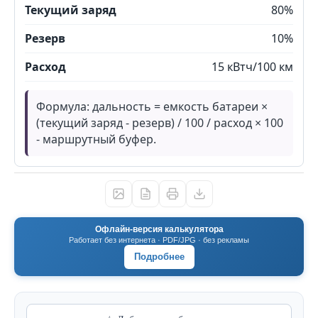
Текущий заряд
80%
Резерв
10%
Расход
15 кВтч/100 км
Формула: дальность = емкость батареи ×
(текущий заряд - резерв) / 100 / расход × 100
- маршрутный буфер.
Офлайн-версия калькулятора
Работает без интернета · PDF/JPG · без рекламы
Подробнее