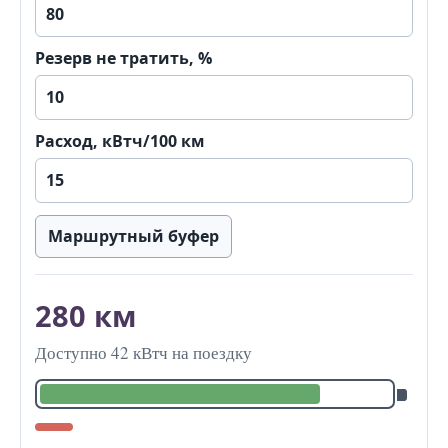
Резерв не тратить, %
Расход, кВтч/100 км
Маршрутный буфер
280 км
Доступно 42 кВтч на поездку