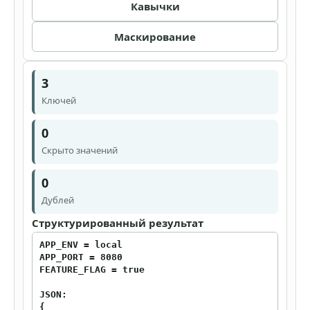
Кавычки
Маскирование
3
Ключей
0
Скрыто значений
0
Дублей
Структурированный результат