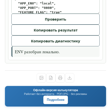
Проверить
Копировать результат
Копировать диагностику
ENV разобран локально.
Офлайн-версия калькулятора
Работает без интернета · PDF/JPG · без рекламы
Подробнее