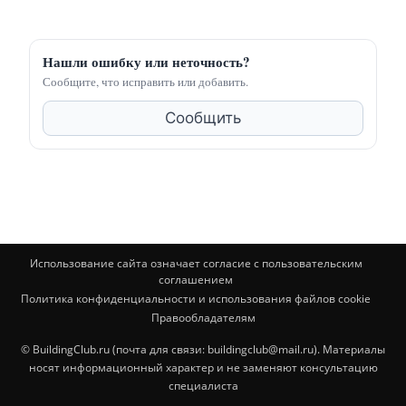
Нашли ошибку или неточность?
Сообщите, что исправить или добавить.
Сообщить
Использование сайта означает согласие с пользовательским
соглашением
Политика конфиденциальности и использования файлов cookie
Правообладателям
© BuildingClub.ru (почта для связи: buildingclub@mail.ru). Материалы
носят информационный характер и не заменяют консультацию
специалиста