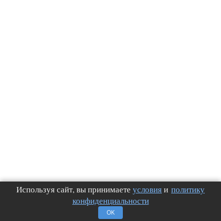
Используя сайт, вы принимаете
условия
и
политику
конфиденциальности
OK