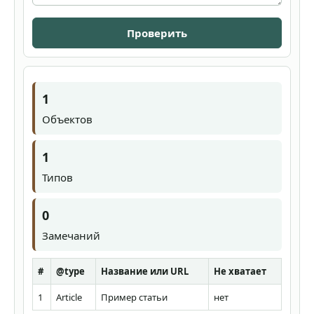
Проверить
1
Объектов
1
Типов
0
Замечаний
#
@type
Название или URL
Не хватает
1
Article
Пример статьи
нет