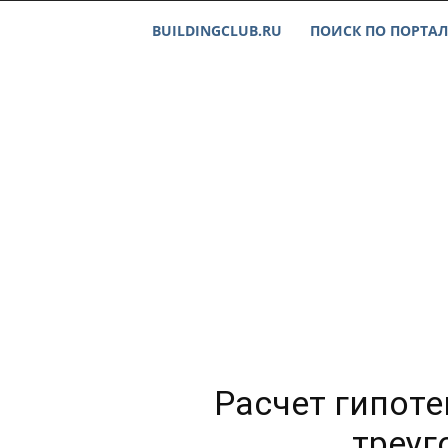
BUILDINGCLUB.RU
ПОИСК ПО ПОРТАЛ
Расчет гипот
треуг