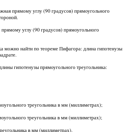
жная прямому углу (90 градусов) прямоугольного
тороной.
прямому углу (90 градусов) прямоугольного
ка можно найти по теореме Пифагора: длина гипотенузы
вадрате.
длины гипотенузы прямоугольного треугольника:
моугольного треугольника в мм (миллиметрах);
моугольного треугольника в мм (миллиметрах);
реугольника в мм (миллиметрах).