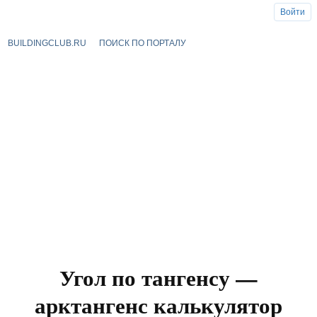
Войти
BUILDINGCLUB.RU
ПОИСК ПО ПОРТАЛУ
Угол по тангенсу —
арктангенс калькулятор