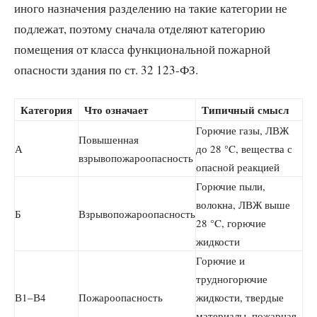
иного назначения разделению на такие категории не
подлежат, поэтому сначала отделяют категорию
помещения от класса функциональной пожарной
опасности здания по ст. 32 123-ФЗ.
Категория
Что означает
Типичный смысл
Горючие газы, ЛВЖ
Повышенная
А
до 28 °C, вещества с
взрывопожароопасность
опасной реакцией
Горючие пыли,
волокна, ЛВЖ выше
Б
Взрывопожароопасность
28 °C, горючие
жидкости
Горючие и
трудногорючие
В1–В4
Пожароопасность
жидкости, твердые
материалы, пожарная