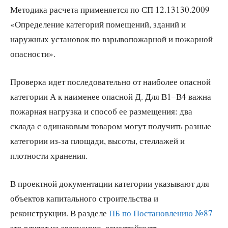
Методика расчета применяется по СП 12.13130.2009
«Определение категорий помещений, зданий и
наружных установок по взрывопожарной и пожарной
опасности».
Проверка идет последовательно от наиболее опасной
категории А к наименее опасной Д. Для В1–В4 важна
пожарная нагрузка и способ ее размещения: два
склада с одинаковым товаром могут получить разные
категории из-за площади, высоты, стеллажей и
плотности хранения.
В проектной документации категории указывают для
объектов капитального строительства и
реконструкции. В разделе
ПБ по Постановлению №87
это влияет на эвакуацию, огнестойкость,