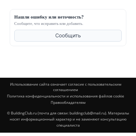
Нашли ошибку или неточность?
Сообщите, что исправить или добавить.
Сообщить
Использование сайта означает согласие с пользовательским
соглашением
Политика конфиденциальности и использования файлов cookie
Правообладателям
© BuildingClub.ru (почта для связи: buildingclub@mail.ru). Материалы
носят информационный характер и не заменяют консультацию
специалиста