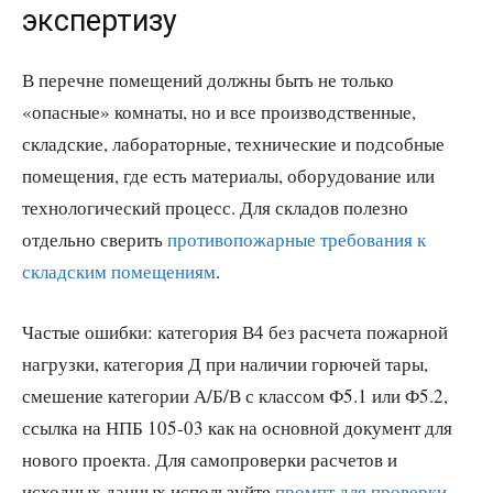
экспертизу
В перечне помещений должны быть не только
«опасные» комнаты, но и все производственные,
складские, лабораторные, технические и подсобные
помещения, где есть материалы, оборудование или
технологический процесс. Для складов полезно
отдельно сверить
противопожарные требования к
складским помещениям
.
Частые ошибки: категория В4 без расчета пожарной
нагрузки, категория Д при наличии горючей тары,
смешение категории А/Б/В с классом Ф5.1 или Ф5.2,
ссылка на НПБ 105-03 как на основной документ для
нового проекта. Для самопроверки расчетов и
исходных данных используйте
промпт для проверки