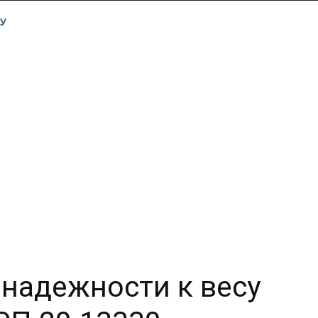
У
надежности к весу