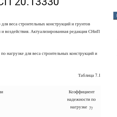
СП 20.13330
для веса строительных конструкций и грунтов
ƒ
 и воздействия. Актуализированная редакция СНиП
по нагрузке для веса строительных конструкций и
Таблица 7.1
ии
Коэффициент
надежности по
нагрузке
γ
ƒ