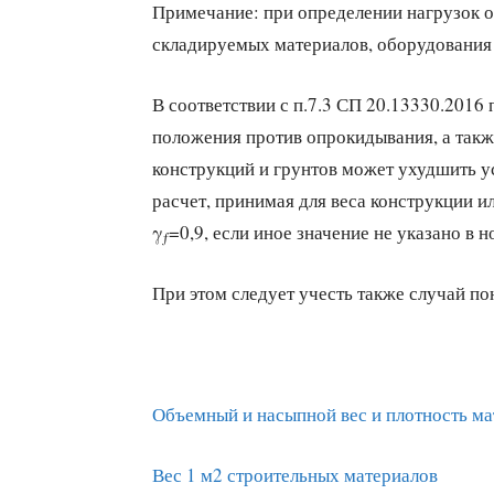
Примечание: при определении нагрузок от
складируемых материалов, оборудования 
В соответствии с п.7.3 СП 20.13330.2016
положения против опрокидывания, а такж
конструкций и грунтов может ухудшить у
расчет, принимая для веса конструкции и
γ
=0,9, если иное значение не указано в 
ƒ
При этом следует учесть также случай п
Объемный и насыпной вес и плотность ма
Вес 1 м2 строительных материалов