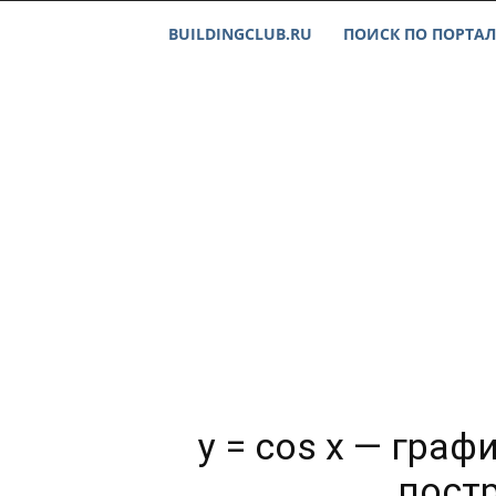
BUILDINGCLUB.RU
ПОИСК ПО ПОРТАЛ
y = cos x — гра
пост