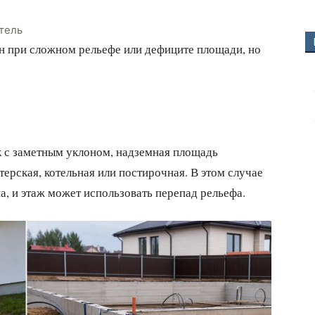
тель
н при сложном рельефе или дефиците площади, но
к с заметным уклоном, надземная площадь
терская, котельная или постирочная. В этом случае
а, и этаж может использовать перепад рельефа.