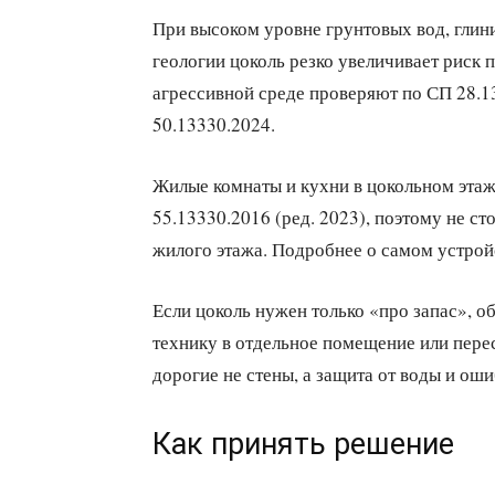
При высоком уровне грунтовых вод, глини
геологии цоколь резко увеличивает риск 
агрессивной среде проверяют по СП 28.1
50.13330.2024.
Жилые комнаты и кухни в цокольном эта
55.13330.2016 (ред. 2023), поэтому не с
жилого этажа. Подробнее о самом устро
Если цоколь нужен только «про запас», 
технику в отдельное помещение или пере
дорогие не стены, а защита от воды и ош
Как принять решение