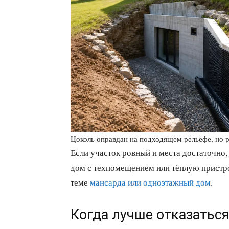
Цоколь оправдан на подходящем рельефе, но р
Если участок ровный и места достаточно,
дом с техпомещением или тёплую пристро
теме
мансарда или одноэтажный дом
.
Когда лучше отказатьс