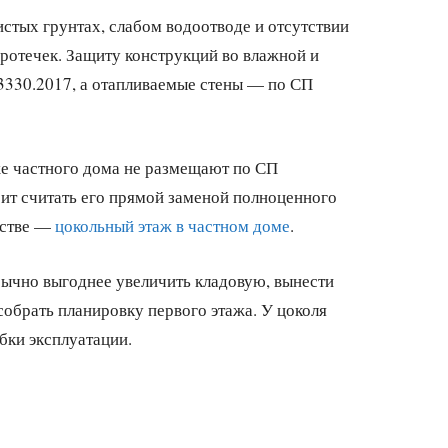
стых грунтах, слабом водоотводе и отсутствии
протечек. Защиту конструкций во влажной и
3330.2017, а отапливаемые стены — по СП
же частного дома не размещают по СП
тоит считать его прямой заменой полноценного
йстве —
цокольный этаж в частном доме
.
обычно выгоднее увеличить кладовую, вынести
собрать планировку первого этажа. У цоколя
ибки эксплуатации.