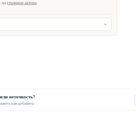
— на
странице автора
.
или неточность?
авить или добавить.