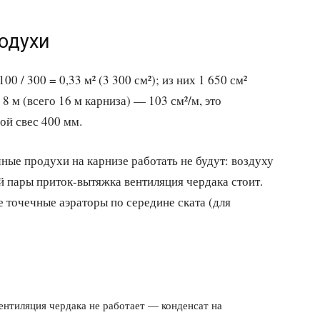
одухи
 / 300 = 0,33 м² (3 300 см²); из них 1 650 см²
8 м (всего 16 м карниза) — 103 см²/м, это
ой свес 400 мм.
ные продухи на карнизе работать не будут: воздуху
й пары приток-вытяжка вентиляция чердака стоит.
 точечные аэраторы по середине ската (для
ентиляция чердака не работает — конденсат на