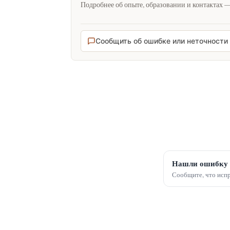
Подробнее об опыте, образовании и контактах 
Сообщить об ошибке или неточности
Нашли ошибку 
Сообщите, что испр