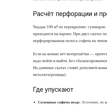
Расчёт перфорации и пр
Чердак 100 м² по перекрытию: суммарно 100
приходится на карниз. При двух скатах по 
перфорированная полоса софита на типов
Если на коньке нет вентрешётки — приточ
надо войти и выйти. Без сбалансированно
На длинных скатах ставят дополнительные
металлочерепицы).
Где упускают
Сплошные софиты везде.
Эстетично, но в