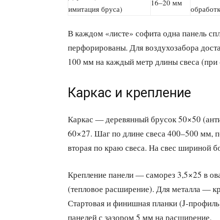
16–20 мм
имитация бруса)
обработ
В каждом «листе» софита одна панель сп
перфорированы. Для воздухозабора дос
100 мм на каждый метр длины свеса (при
Каркас и крепление
Каркас — деревянный брусок 50×50 (ант
60×27. Шаг по длине свеса 400–500 мм, 
вторая по краю свеса. На свес шириной 
Крепление панели — саморез 3,5×25 в ов
(тепловое расширение). Для металла — кр
Стартовая и финишная планки (J-профиль)
панелей с зазором 5 мм на расширение.