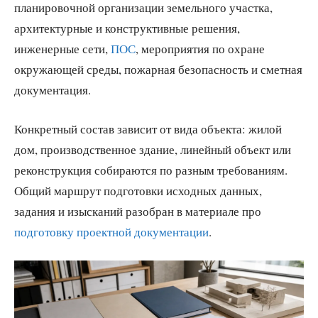
планировочной организации земельного участка,
архитектурные и конструктивные решения,
инженерные сети,
ПОС
, мероприятия по охране
окружающей среды, пожарная безопасность и сметная
документация.
Конкретный состав зависит от вида объекта: жилой
дом, производственное здание, линейный объект или
реконструкция собираются по разным требованиям.
Общий маршрут подготовки исходных данных,
задания и изысканий разобран в материале про
подготовку проектной документации
.