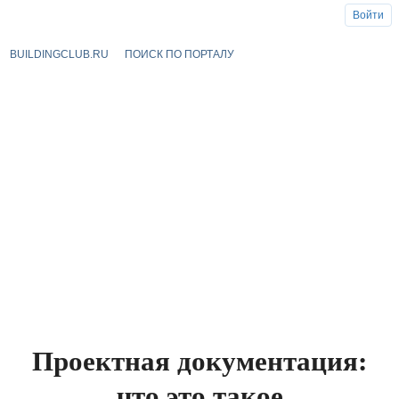
Войти
BUILDINGCLUB.RU
ПОИСК ПО ПОРТАЛУ
Проектная документация:
что это такое