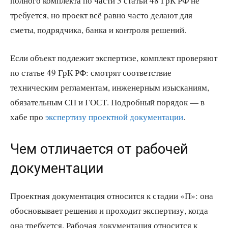
полного комплекта по части 3 статьи 48 ГрК РФ не
требуется, но проект всё равно часто делают для
сметы, подрядчика, банка и контроля решений.
Если объект подлежит экспертизе, комплект проверяют
по статье 49 ГрК РФ: смотрят соответствие
техническим регламентам, инженерным изысканиям,
обязательным СП и ГОСТ. Подробный порядок — в
хабе про
экспертизу проектной документации
.
Чем отличается от рабочей
документации
Проектная документация относится к стадии «П»: она
обосновывает решения и проходит экспертизу, когда
она требуется. Рабочая документация относится к