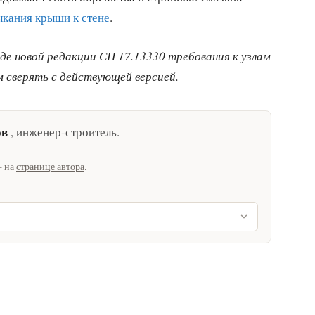
ыкания крыши к стене
.
де новой редакции СП 17.13330 требования к узлам
м сверять с действующей версией.
ов
,
инженер-строитель
.
— на
странице автора
.