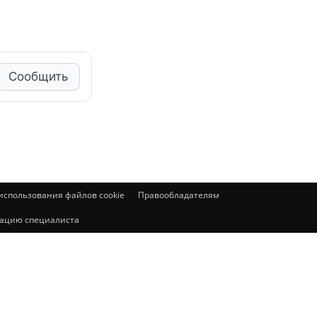
Сообщить
спользования файлов cookie
Правообладателям
ьтацию специалиста