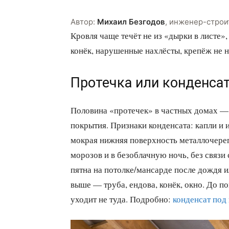
Автор:
Михаил Безгодов
,
инженер-строи
Кровля чаще течёт не из «дырки в листе»,
конёк, нарушенные нахлёсты, крепёж не н
Протечка или конденса
Половина «протечек» в частных домах — 
покрытия. Признаки конденсата: капли и 
мокрая нижняя поверхность металлочереп
морозов и в безоблачную ночь, без связи
пятна на потолке/мансарде после дождя и
выше — труба, ендова, конёк, окно. До п
уходит не туда. Подробно:
конденсат под 