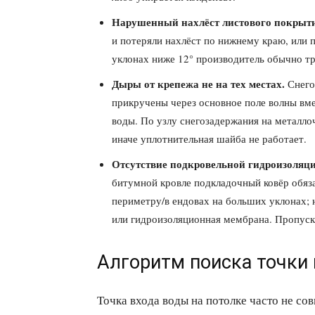
Нарушенный нахлёст листового покрыти
и потеряли нахлёст по нижнему краю, или 
уклонах ниже 12° производитель обычно тр
Дыры от крепежа не на тех местах.
Снего
прикручены через основное поле волны вм
воды. По узлу снегозадержания на металло
иначе уплотнительная шайба не работает.
Отсутствие подкровельной гидроизоляци
битумной кровле подкладочный ковёр обяза
периметру/в ендовах на больших уклонах;
или гидроизоляционная мембрана. Пропуск 
Алгоритм поиска точки
Точка входа воды на потолке часто не сов