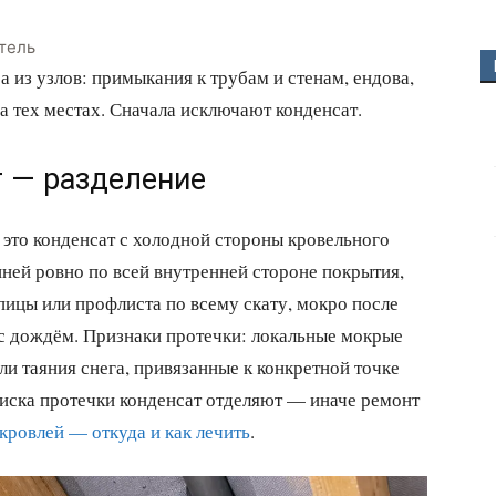
тель
 а из узлов: примыкания к трубам и стенам, ендова,
а тех местах. Сначала исключают конденсат.
т — разделение
это конденсат с холодной стороны кровельного
иней ровно по всей внутренней стороне покрытия,
ицы или профлиста по всему скату, мокро после
 с дождём. Признаки протечки: локальные мокрые
ли таяния снега, привязанные к конкретной точке
оиска протечки конденсат отделяют — иначе ремонт
кровлей — откуда и как лечить
.