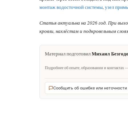
монтаж водосточной системы
,
узел прим
Статья актуальна на 2026 год. При выхо
кровли, нахлёстам и подкровельным слоя
Михаил Безгод
Материал подготовил
Подробнее об опыте, образовании и контактах 
Сообщить об ошибке или неточности