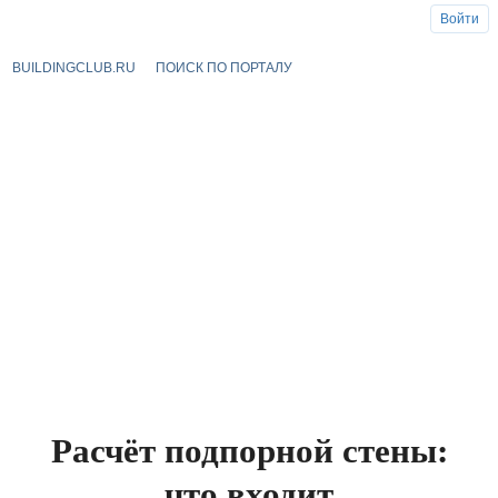
Войти
BUILDINGCLUB.RU
ПОИСК ПО ПОРТАЛУ
Расчёт подпорной стены:
что входит