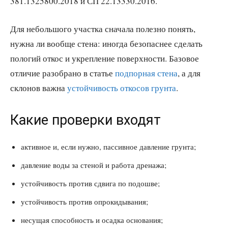
381.1325800.2018 и СП 22.13330.2016.
Для небольшого участка сначала полезно понять,
нужна ли вообще стена: иногда безопаснее сделать
пологий откос и укрепление поверхности. Базовое
отличие разобрано в статье
подпорная стена
, а для
склонов важна
устойчивость откосов грунта
.
Какие проверки входят
активное и, если нужно, пассивное давление грунта;
давление воды за стеной и работа дренажа;
устойчивость против сдвига по подошве;
устойчивость против опрокидывания;
несущая способность и осадка основания;