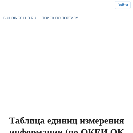
Войти
BUILDINGCLUB.RU
ПОИСК ПО ПОРТАЛУ
Таблица единиц измерения
информации (по ОКЕИ ОК